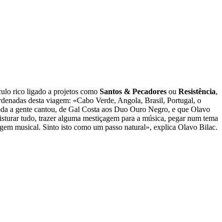
ulo rico ligado a projetos como
Santos & Pecadores
ou
Resistência
,
denadas desta viagem: «Cabo Verde, Angola, Brasil, Portugal, o
toda a gente cantou, de Gal Costa aos Duo Ouro Negro, e que Olavo
isturar tudo, trazer alguma mestiçagem para a música, pegar num tema
em musical. Sinto isto como um passo natural», explica Olavo Bilac.