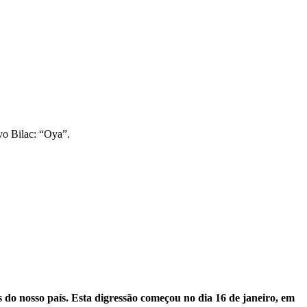
vo Bilac: “Oya”.
es do nosso país. Esta digressão começou no dia 16 de janeiro, em