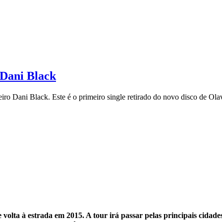
 Dani Black
iro Dani Black. Este é o primeiro single retirado do novo disco de Ola
e volta à estrada em 2015. A tour irá passar pelas principais cidad