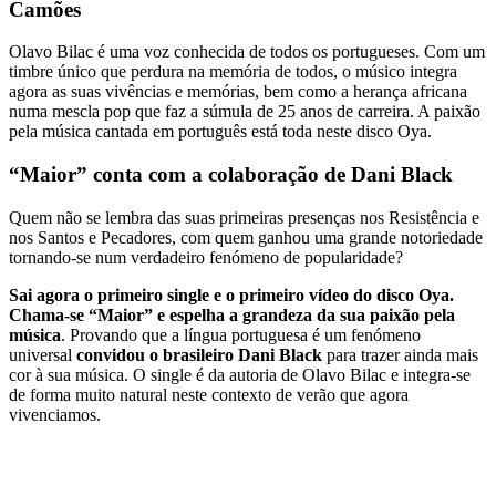
Camões
Olavo Bilac é uma voz conhecida de todos os portugueses. Com um
timbre único que perdura na memória de todos, o músico integra
agora as suas vivências e memórias, bem como a herança africana
numa mescla pop que faz a súmula de 25 anos de carreira. A paixão
pela música cantada em português está toda neste disco Oya.
“Maior” conta com a colaboração de Dani Black
Quem não se lembra das suas primeiras presenças nos Resistência e
nos Santos e Pecadores, com quem ganhou uma grande notoriedade
tornando-se num verdadeiro fenómeno de popularidade?
Sai agora o primeiro single e o primeiro vídeo do disco Oya.
Chama-se “Maior” e espelha a grandeza da sua paixão pela
música
. Provando que a língua portuguesa é um fenómeno
universal
convidou o brasileiro Dani Black
para trazer ainda mais
cor à sua música. O single é da autoria de Olavo Bilac e integra-se
de forma muito natural neste contexto de verão que agora
vivenciamos.