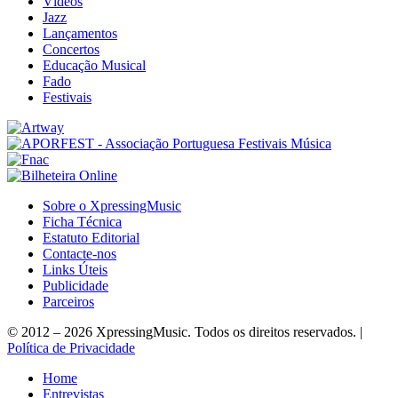
Vídeos
Jazz
Lançamentos
Concertos
Educação Musical
Fado
Festivais
Sobre o XpressingMusic
Ficha Técnica
Estatuto Editorial
Contacte-nos
Links Úteis
Publicidade
Parceiros
© 2012 – 2026 XpressingMusic. Todos os direitos reservados. |
Política de Privacidade
Home
Entrevistas