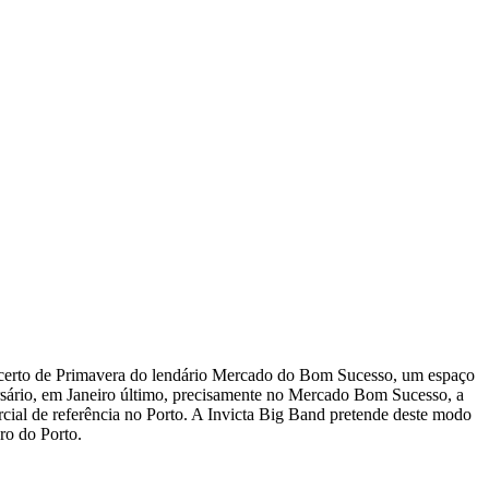
Concerto de Primavera do lendário Mercado do Bom Sucesso, um espaço
versário, em Janeiro último, precisamente no Mercado Bom Sucesso, a
ercial de referência no Porto. A Invicta Big Band pretende deste modo
ro do Porto.