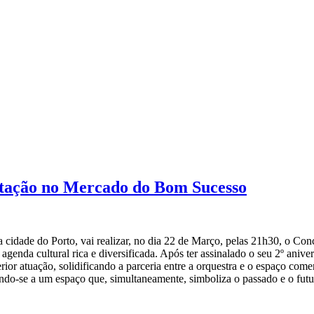
stação no Mercado do Bom Sucesso
da cidade do Porto, vai realizar, no dia 22 de Março, pelas 21h30, o 
genda cultural rica e diversificada. Após ter assinalado o seu 2º ani
rior atuação, solidificando a parceria entre a orquestra e o espaço com
ando-se a um espaço que, simultaneamente, simboliza o passado e o futu