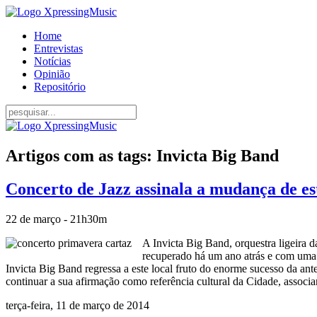
Home
Entrevistas
Notícias
Opinião
Repositório
Artigos com as tags: Invicta Big Band
Concerto de Jazz assinala a mudança de e
22 de março - 21h30m
A Invicta Big Band, orquestra ligeira 
recuperado há um ano atrás e com uma a
Invicta Big Band regressa a este local fruto do enorme sucesso da ante
continuar a sua afirmação como referência cultural da Cidade, associ
terça-feira, 11 de março de 2014