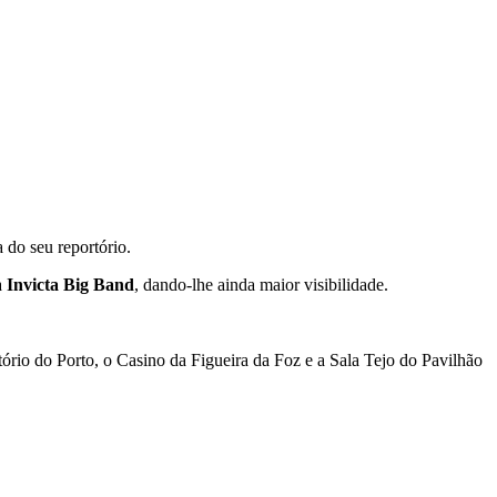
 do seu reportório.
a
Invicta Big Band
, dando-lhe ainda maior visibilidade.
rio do Porto, o Casino da Figueira da Foz e a Sala Tejo do Pavilhão