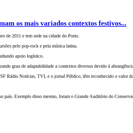
 os mais variados contextos festivos...
bro de 2011 e tem sede na cidade do Porto.
sões pelo pop-rock e pela música latina.
ltando apoio logístico.
rande grau de adaptabilidade a contextos diversos devido à abrangência
TSF Rádio Notícias, TVI, e o jornal Público, têm reconhecido o valor d
so país. Exemplo disso mesmo, foram o Grande Auditório do Conservató