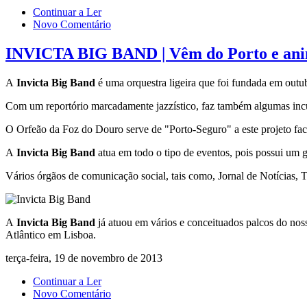
Continuar a Ler
Novo Comentário
INVICTA BIG BAND | Vêm do Porto e animam
A
Invicta Big Band
é uma orquestra ligeira que foi fundada em outu
Com um reportório marcadamente jazzístico, faz também algumas incur
O Orfeão da Foz do Douro serve de "Porto-Seguro" a este projeto facu
A
Invicta Big Band
atua em todo o tipo de eventos, pois possui um g
Vários órgãos de comunicação social, tais como, Jornal de Notícias, 
A
Invicta Big Band
já atuou em vários e conceituados palcos do nos
Atlântico em Lisboa.
terça-feira, 19 de novembro de 2013
Continuar a Ler
Novo Comentário