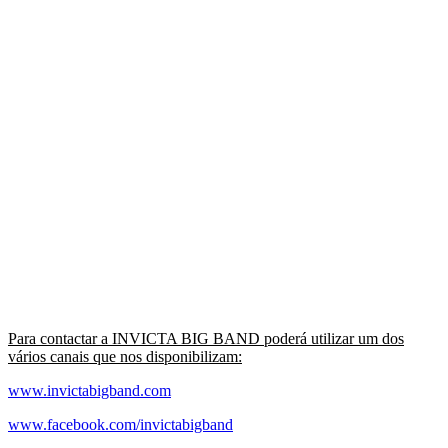
Para contactar a INVICTA BIG BAND poderá utilizar um dos
vários canais que nos disponibilizam:
www.invictabigband.com
www.facebook.com/invictabigband