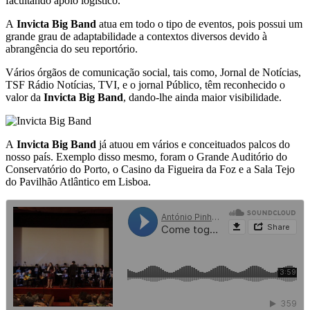
facultando apoio logístico.
A
Invicta Big Band
atua em todo o tipo de eventos, pois possui um
grande grau de adaptabilidade a contextos diversos devido à
abrangência do seu reportório.
Vários órgãos de comunicação social, tais como, Jornal de Notícias,
TSF Rádio Notícias, TVI, e o jornal Público, têm reconhecido o
valor da
Invicta Big Band
, dando-lhe ainda maior visibilidade.
A
Invicta Big Band
já atuou em vários e conceituados palcos do
nosso país. Exemplo disso mesmo, foram o Grande Auditório do
Conservatório do Porto, o Casino da Figueira da Foz e a Sala Tejo
do Pavilhão Atlântico em Lisboa.