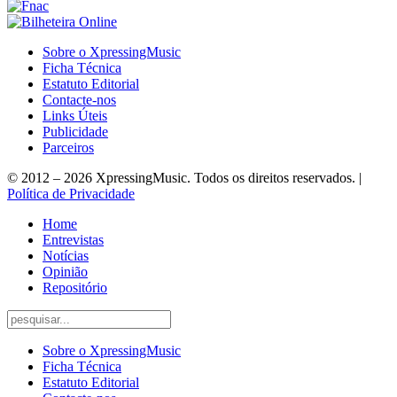
Sobre o XpressingMusic
Ficha Técnica
Estatuto Editorial
Contacte-nos
Links Úteis
Publicidade
Parceiros
© 2012 – 2026 XpressingMusic. Todos os direitos reservados. |
Política de Privacidade
Home
Entrevistas
Notícias
Opinião
Repositório
Sobre o XpressingMusic
Ficha Técnica
Estatuto Editorial