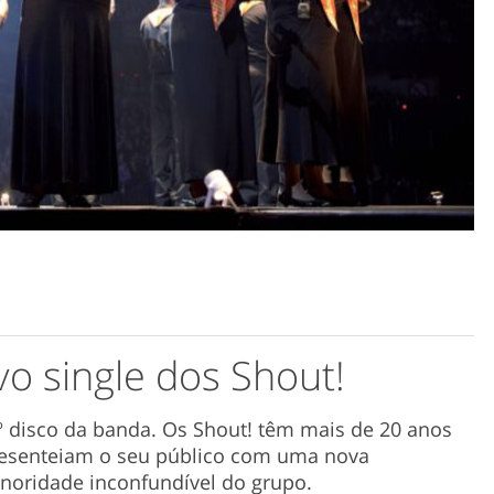
vo single dos Shout!
5º disco da banda. Os Shout! têm mais de 20 anos
presenteiam o seu público com uma nova
onoridade inconfundível do grupo.