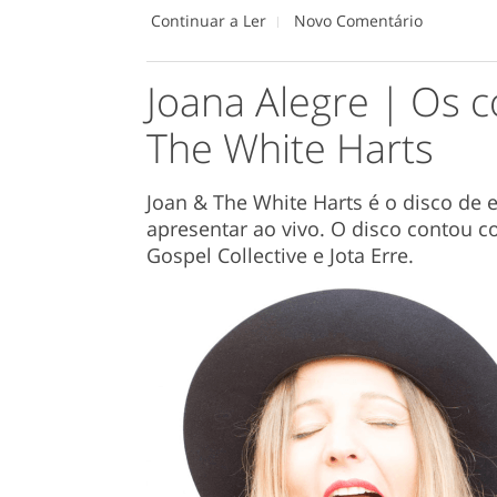
Continuar a Ler
Novo Comentário
Joana Alegre | Os c
The White Harts
Joan & The White Harts é o disco de 
apresentar ao vivo. O disco contou c
Gospel Collective e Jota Erre.