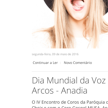
segunda-feira, 09 de maio de 2016
Continuar a Ler
Novo Comentário
Dia Mundial da Vo
Arcos - Anadia
O IV Encontro de Coros da Paróquia 
Choir e com o Coro Gospel MUSA. An