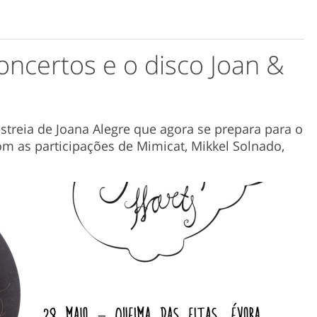
oncertos e o disco Joan &
estreia de Joana Alegre que agora se prepara para o
om as participações de Mimicat, Mikkel Solnado,