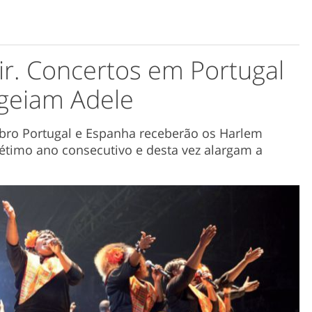
r. Concertos em Portugal
geiam Adele
bro Portugal e Espanha receberão os Harlem
sétimo ano consecutivo e desta vez alargam a