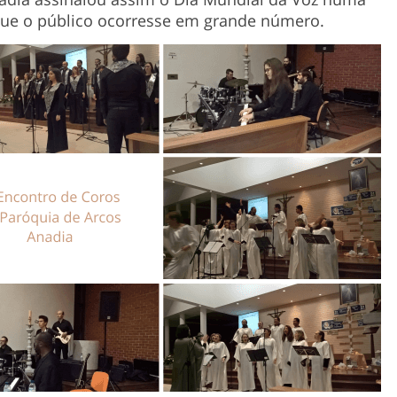
ue o público ocorresse em grande número.