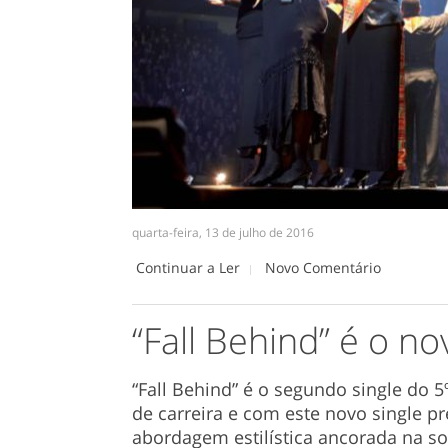
quarta-feira, 13 de julho de 2016
Continuar a Ler
Novo Comentário
“Fall Behind” é o no
“Fall Behind” é o segundo single do 
de carreira e com este novo single 
abordagem estilística ancorada na s