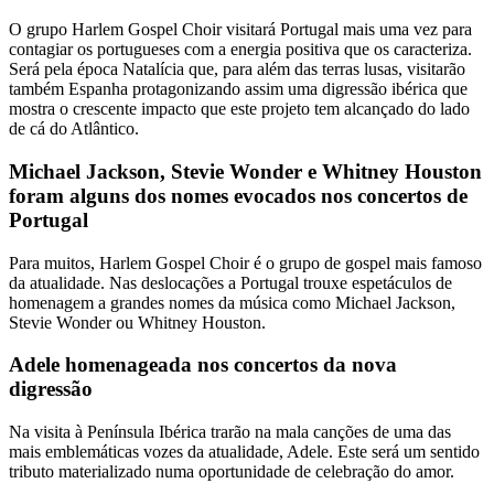
O grupo Harlem Gospel Choir visitará Portugal mais uma vez para
contagiar os portugueses com a energia positiva que os caracteriza.
Será pela época Natalícia que, para além das terras lusas, visitarão
também Espanha protagonizando assim uma digressão ibérica que
mostra o crescente impacto que este projeto tem alcançado do lado
de cá do Atlântico.
Michael Jackson, Stevie Wonder e Whitney Houston
foram alguns dos nomes evocados nos concertos de
Portugal
Para muitos, Harlem Gospel Choir é o grupo de gospel mais famoso
da atualidade. Nas deslocações a Portugal trouxe espetáculos de
homenagem a grandes nomes da música como Michael Jackson,
Stevie Wonder ou Whitney Houston.
Adele homenageada nos concertos da nova
digressão
Na visita à Península Ibérica trarão na mala canções de uma das
mais emblemáticas vozes da atualidade, Adele. Este será um sentido
tributo materializado numa oportunidade de celebração do amor.