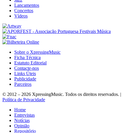
Lançamentos
Concertos
Vídeos
Sobre o XpressingMusic
Ficha Técnica
Estatuto Editorial
Contacte-nos
Links Úteis
Publicidade
Parceiros
© 2012 – 2026 XpressingMusic. Todos os direitos reservados. |
Política de Privacidade
Home
Entrevistas
Notícias
Opinião
Repositório