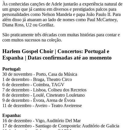
Às conhecidas canções de Adele juntarão a experiência natural de
um grupo que já cantou em diversos e prestigiados palcos para
personalidades como Nelson Mandela e papa João Paulo II. Para
além disso já atuaram ao lado de nomes como Paul McCartney,
Diana Ross, U2 ou Gorillaz.
São praticamente três décadas com muitas histórias para contar e
com muitos sucessos na coleção.
Harlem Gospel Choir | Concertos: Portugal e
Espanha | Datas confirmadas até ao momento
Portugal:
30 de novembro - Porto, Casa da Música
1 de dezembro - Braga, Theatro Circo
6 de dezembro - Coimbra, TAGV
7 de dezembro - Lisboa, Coliseu dos Recreios
8 de dezembro - Loulé, Cineteatro Louletano
9 de dezembro - Évora, Arena de Évora
11 de dezembro - Aveiro - Teatro Aveirense
Espanha:
16 de dezembro - Vigo, Auditório Del Mar
17 de dezembro - Santiago de Compostela: Auditório de Galicia