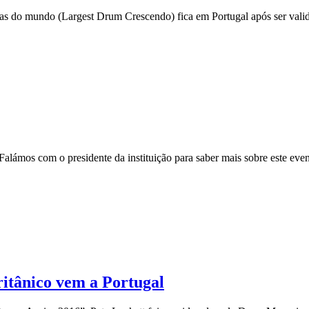
rias do mundo (Largest Drum Crescendo) fica em Portugal após ser va
Falámos com o presidente da instituição para saber mais sobre este eve
britânico vem a Portugal