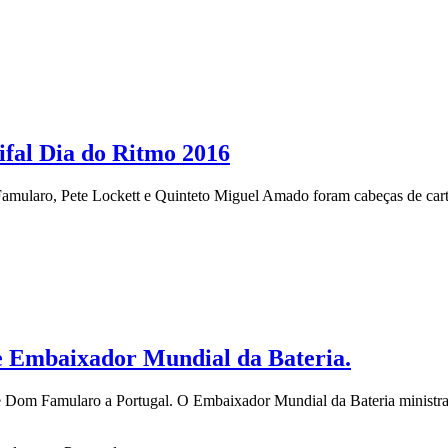
cifal Dia do Ritmo 2016
mularo, Pete Lockett e Quinteto Miguel Amado foram cabeças de carta
e Embaixador Mundial da Bateria.
om Famularo a Portugal. O Embaixador Mundial da Bateria ministrará 