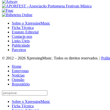
Sobre o XpressingMusic
Ficha Técnica
Estatuto Editorial
Contacte-nos
Links Úteis
Publicidade
Parceiros
© 2012 – 2026 XpressingMusic. Todos os direitos reservados. |
Polít
Home
Entrevistas
Notícias
Opinião
Repositório
Sobre o XpressingMusic
Ficha Técnica