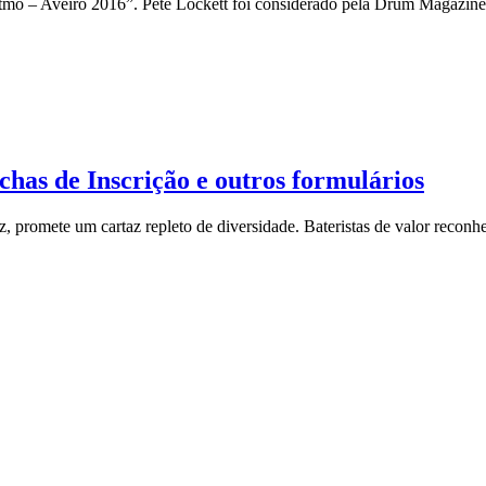
o – Aveiro 2016”. Pete Lockett foi considerado pela Drum Magazine 
has de Inscrição e outros formulários
, promete um cartaz repleto de diversidade. Bateristas de valor reconhe