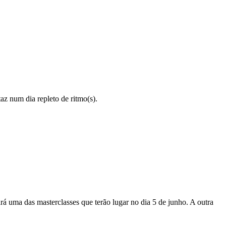
z num dia repleto de ritmo(s).
uma das masterclasses que terão lugar no dia 5 de junho. A outra