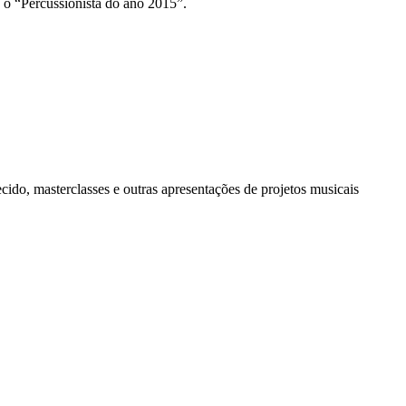
o “Percussionista do ano 2015”.
cido, masterclasses e outras apresentações de projetos musicais