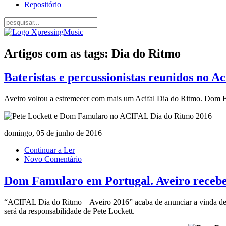
Repositório
Artigos com as tags: Dia do Ritmo
Bateristas e percussionistas reunidos no A
Aveiro voltou a estremecer com mais um Acifal Dia do Ritmo. Dom Fa
domingo, 05 de junho de 2016
Continuar a Ler
Novo Comentário
Dom Famularo em Portugal. Aveiro receb
“ACIFAL Dia do Ritmo – Aveiro 2016” acaba de anunciar a vinda de D
será da responsabilidade de Pete Lockett.