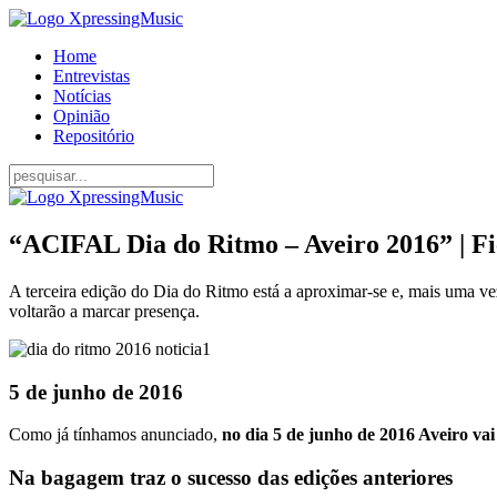
Home
Entrevistas
Notícias
Opinião
Repositório
“ACIFAL Dia do Ritmo – Aveiro 2016” | Fic
A terceira edição do Dia do Ritmo está a aproximar-se e, mais uma vez
voltarão a marcar presença.
5 de junho de 2016
Como já tínhamos anunciado,
no dia 5 de junho de 2016 Aveiro v
Na bagagem traz o sucesso das edições anteriores