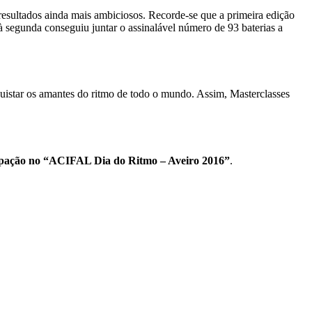
resultados ainda mais ambiciosos. Recorde-se que a primeira edição
segunda conseguiu juntar o assinalável número de 93 baterias a
uistar os amantes do ritmo de todo o mundo. Assim, Masterclasses
ticipação no “ACIFAL Dia do Ritmo – Aveiro 2016”
.