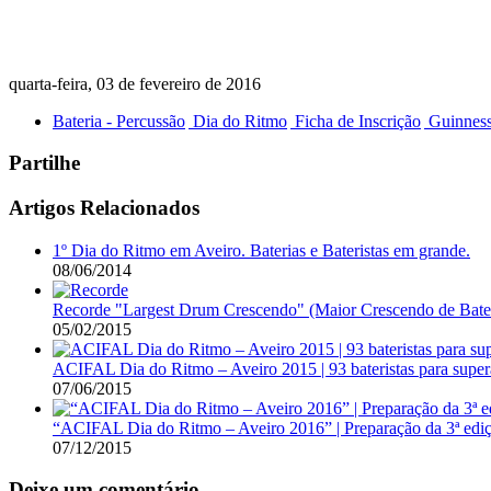
quarta-feira, 03 de fevereiro de 2016
Bateria - Percussão
Dia do Ritmo
Ficha de Inscrição
Guinness
Partilhe
Artigos Relacionados
1º Dia do Ritmo em Aveiro. Baterias e Bateristas em grande.
08/06/2014
Recorde "Largest Drum Crescendo" (Maior Crescendo de Bateri
05/02/2015
ACIFAL Dia do Ritmo – Aveiro 2015 | 93 bateristas para supera
07/06/2015
“ACIFAL Dia do Ritmo – Aveiro 2016” | Preparação da 3ª edi
07/12/2015
Deixe um comentário