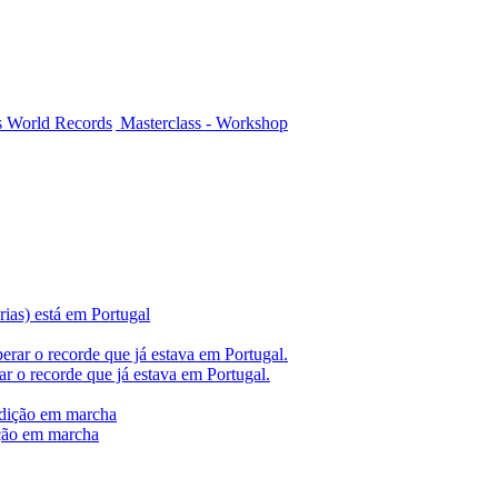
 World Records
Masterclass - Workshop
as) está em Portugal
r o recorde que já estava em Portugal.
ção em marcha