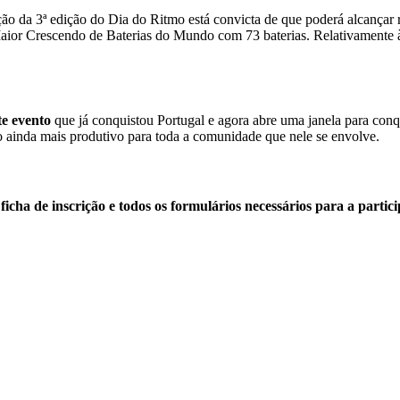
ão da 3ª edição do Dia do Ritmo está convicta de que poderá alcançar 
ior Crescendo de Baterias do Mundo com 73 baterias. Relativamente à 
te evento
que já conquistou Portugal e agora abre uma janela para conq
 ainda mais produtivo para toda a comunidade que nele se envolve.
a
ficha de inscrição e todos os formulários necessários para a par