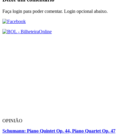
Faça login para poder comentar. Login opcional abaixo.
OPINIÃO
Schumann: Piano Quintet Op. 44, Piano Quartet Op. 47