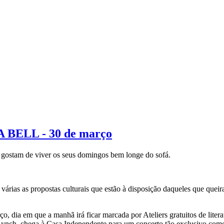
 BELL - 30 de março
 gostam de viver os seus domingos bem longe do sofá.
rias as propostas culturais que estão à disposição daqueles que queira
, dia em que a manhã irá ficar marcada por Ateliers gratuitos de literatu
ch, chega à Casa Independente para um concerto tão exclusivo como inti