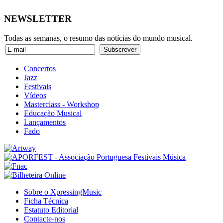
NEWSLETTER
Todas as semanas, o resumo das notícias do mundo musical.
Concertos
Jazz
Festivais
Vídeos
Masterclass - Workshop
Educação Musical
Lançamentos
Fado
Sobre o XpressingMusic
Ficha Técnica
Estatuto Editorial
Contacte-nos