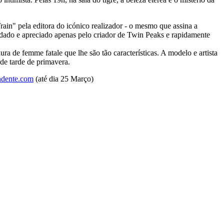
in" pela editora do icónico realizador - o mesmo que assina a
rdado e apreciado apenas pelo criador de Twin Peaks e rapidamente
a de femme fatale que lhe são tão características. A modelo e artista
de tarde de primavera.
dente.com
(até dia 25 Março)