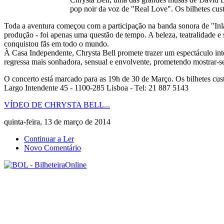
pop noir da voz de "Real Love". Os bilhetes cus
Toda a aventura começou com a participação na banda sonora de "Inla
produção - foi apenas uma questão de tempo. A beleza, teatralidade 
conquistou fãs em todo o mundo.
À Casa Independente, Chrysta Bell promete trazer um espectáculo inten
regressa mais sonhadora, sensual e envolvente, prometendo mostrar-s
O concerto está marcado para as 19h de 30 de Março. Os bilhetes cus
Largo Intendente 45 - 1100-285 Lisboa - Tel: 21 887 5143
VÍDEO DE CHRYSTA BELL...
quinta-feira, 13 de março de 2014
Continuar a Ler
Novo Comentário