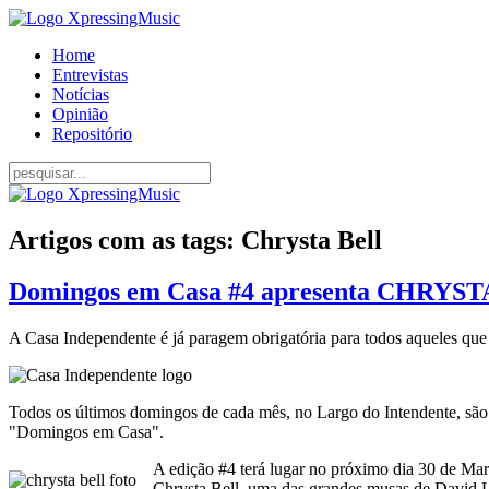
Home
Entrevistas
Notícias
Opinião
Repositório
Artigos com as tags: Chrysta Bell
Domingos em Casa #4 apresenta CHRYSTA
A Casa Independente é já paragem obrigatória para todos aqueles que
Todos os últimos domingos de cada mês, no Largo do Intendente, são vá
"Domingos em Casa".
A edição #4 terá lugar no próximo dia 30 de Março
Chrysta Bell, uma das grandes musas de David Lyn