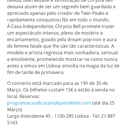
deixava assim de ser um segredo bem guardado e
apreciado apenas pelo criador de Twin Peaks e
rapidamente conquistou fãs em todo o mundo.
À Casa Independente, Chrysta Bell promete trazer
um espectáculo intenso, pleno de mistério e
encantamento, guiado pela dream pop-noir e aura
de femme fatale que lhe são tão características. A
modelo e artista regressa mais sonhadora, sensual
e envolvente, prometendo mostrar-se como nunca
antes a vimos em Lisboa: envolta na magia da luz de
fim de tarde de primavera.
O concerto está marcado para as 19h de 30 de
Março. Os bilhetes custam 15€ e estão à venda no
local. Reservas:
programacao@casaindependente.com
(até dia 25
Março)
Largo Intendente 45 - 1100-285 Lisboa - Tel: 21 887
5143