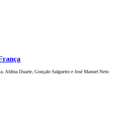
 França
ça. Aldina Duarte, Gonçalo Salgueiro e José Manuel Neto