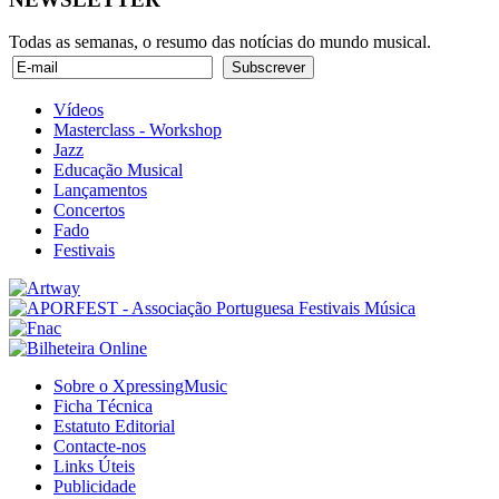
Todas as semanas, o resumo das notícias do mundo musical.
Vídeos
Masterclass - Workshop
Jazz
Educação Musical
Lançamentos
Concertos
Fado
Festivais
Sobre o XpressingMusic
Ficha Técnica
Estatuto Editorial
Contacte-nos
Links Úteis
Publicidade