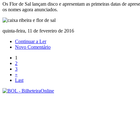
Os Flor de Sal lançam disco e apresentam as primeiras datas de apre
os nomes agora anunciados.
quinta-feira, 11 de fevereiro de 2016
Continuar a Ler
Novo Comentário
1
2
3
»
Last