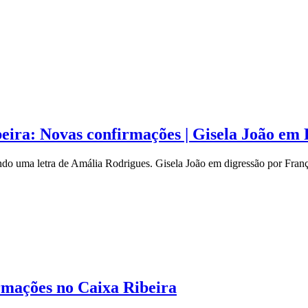
eira: Novas confirmações | Gisela João em
do uma letra de Amália Rodrigues. Gisela João em digressão por Fran
irmações no Caixa Ribeira