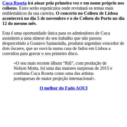
Cuca Roseta
irá atuar pela primeira vez e em nome próprio nos
coliseus
. Estes serão espetáculos onde revisitará os temas mais
emblemáticos da sua carreira.
O concerto no Coliseu de Lisboa
acontecerá no dia 5 de novembro e o do Coliseu do Porto no dia
12 do mesmo mês
.
Esta é uma oportunidade única para os admiradores de Cuca
assistirem a uma síntese do seu trabalho que não passou
despercebido a Gustavo Santaolalla, produtor argentino vencedor de
dois óscares, que ao ouvi-la numa casa de fados em Lisboa a
convidou para gravar o seu primeiro disco.
«O seu mais recente álbum “Riû”, com produção de
Nelson Motta, foi uma das maiores surpresas de 2015 e
confirma Cuca Roseta como uma das artistas
portuguesas de maior projeção internacional».
O melhor do Fado AQUI