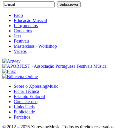
Fado
Educação Musical
Lançamentos
Concertos
Jazz
Festivais
Masterclass - Workshop
Vídeos
Sobre o XpressingMusic
Ficha Técnica
Estatuto Editorial
Contacte-nos
Links Úteis
Publicidade
Parceiros
© 2012 – 2026 XpressingMusic. Todos os direitos reservados. |