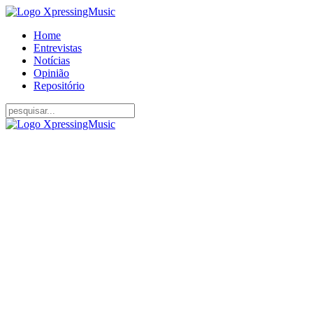
Home
Entrevistas
Notícias
Opinião
Repositório