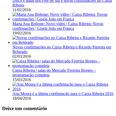
Disco e datas dos Flor de Sal e novas confirmações no Caixa
Ribeira
11/02/2016
Maria Ana Bobone: Novo vídeo | Caixa Ribeira: Novas
confirmações | Gisela João em França
19/02/2016
Novas confirmações no Caixa Ribeira e Ricardo Parreira em
Belgrado
02/03/2016
Caixa Ribeira | salas do Mercado Ferreira Borges –
programação completa
15/03/2016
Ana Moura é a última confirmação para o Caixa Ribeira 2016
18/04/2016
Deixe um comentário