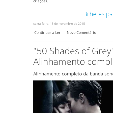
criações.
Bilhetes pa
sexta-feira, 13 de novembro de 2015
Continuar a Ler
Novo Comentário
"50 Shades of Grey
Alinhamento compl
Alinhamento completo da banda sonor