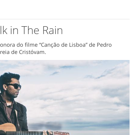
k in The Rain
sonora do filme “Canção de Lisboa” de Pedro
reia de Cristóvam.