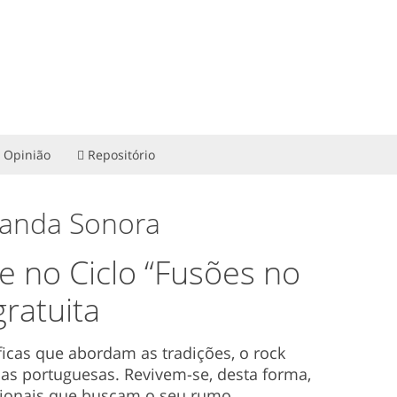
Opinião
Repositório
 Banda Sonora
 no Ciclo “Fusões no
ratuita
icas que abordam as tradições, o rock
as portuguesas. Revivem-se, desta forma,
cionais que buscam o seu rumo.