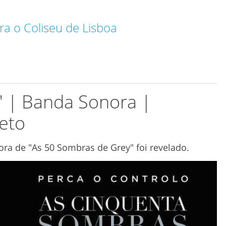
ra o Coliseu de Lisboa
" | Banda Sonora |
eto
a de "As 50 Sombras de Grey" foi revelado.