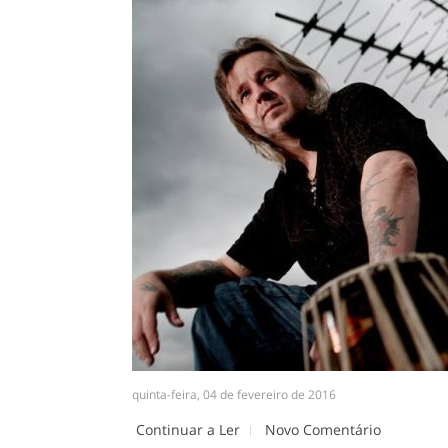
quinta-feira, 04 de fevereiro de 2016
Continuar a Ler
Novo Comentário