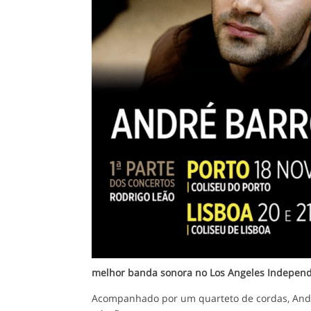
melhor banda sonora no Los Angeles Independe
Acompanhado por um quarteto de cordas, André