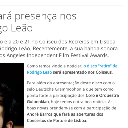
ará presença nos
go Leão
 e a 20 e 21 no Coliseu dos Recreios em Lisboa,
 Rodrigo Leão. Recentemente, a sua banda sonora
Los Angeles Independent Film Festival Awards.
Como temos vindo a noticiar,
o disco “retiro” de
Rodrigo Leão
será apresentado nos Coliseus
.
Para além da apresentação deste disco com o
selo Deutsche Grammophon e que tem como
ponto forte a participação dos
Coro e Orquestra
Gulbenkian
, hoje temos outra boa notícia. As
boas novas prendem-se com a participação de
André Barros que fará as aberturas dos
Concertos de Porto e de Lisboa
.