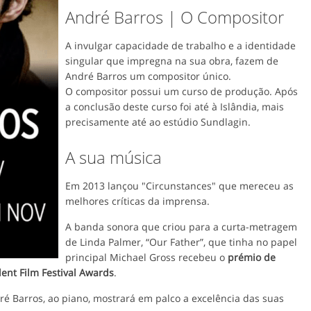
André Barros | O Compositor
A invulgar capacidade de trabalho e a identidade
singular que impregna na sua obra, fazem de
André Barros um compositor único.
O compositor possui um curso de produção. Após
a conclusão deste curso foi até à Islândia, mais
precisamente até ao estúdio Sundlagin.
A sua música
Em 2013 lançou "Circunstances" que mereceu as
melhores críticas da imprensa.
A banda sonora que criou para a curta-metragem
de Linda Palmer, “Our Father”, que tinha no papel
principal Michael Gross recebeu o
prémio de
nt Film Festival Awards
.
 Barros, ao piano, mostrará em palco a excelência das suas