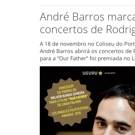
André Barros marc
concertos de Rodri
A 18 de novembro no Coliseu do Porto
André Barros abrirá os concertos de
para a “Our Father” foi premiada no 