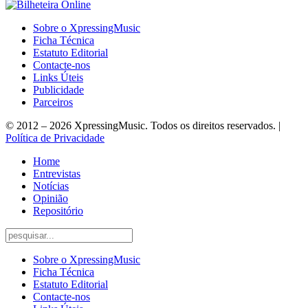
Sobre o XpressingMusic
Ficha Técnica
Estatuto Editorial
Contacte-nos
Links Úteis
Publicidade
Parceiros
© 2012 – 2026 XpressingMusic. Todos os direitos reservados. |
Política de Privacidade
Home
Entrevistas
Notícias
Opinião
Repositório
Sobre o XpressingMusic
Ficha Técnica
Estatuto Editorial
Contacte-nos