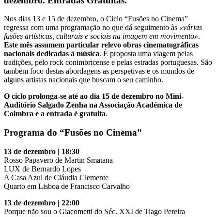
dezembro. Entradas Gratuitas.
Nos dias 13 e 15 de dezembro, o Ciclo “Fusões no Cinema”
regressa com uma programação no que dá seguimento às
«várias
fusões artísticas, culturais e sociais na imagem em movimento»
.
Este mês assumem particular relevo obras cinematográficas
nacionais dedicadas à música
. É proposta uma viagem pelas
tradições, pelo rock conimbricense e pelas estradas portuguesas. São
também foco destas abordagens as perspetivas e os mundos de
alguns artistas nacionais que buscam o seu caminho.
O ciclo prolonga-se até ao dia 15 de dezembro no Mini-
Auditório Salgado Zenha na Associação Académica de
Coimbra e a entrada é gratuita
.
Programa do “Fusões no Cinema”
13 de dezembro | 18:30
Rosso Papavero de Martin Smatana
LUX de Bernardo Lopes
A Casa Azul de Cláudia Clemente
Quarto em Lisboa de Francisco Carvalho
13 de dezembro | 22:00
Porque não sou o Giacometti do Séc. XXI de Tiago Pereira