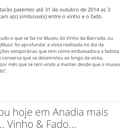
starão patentes até 31 de outubro de 2014 as 3
m a(s) simbiose(s) entre o vinho e o fado.
do o que se faz no Museu do Vinho da Bairrada, ou
gMusic foi aprofundar a visita realizada no dia da
ições temporárias que tem como embaixadora a fadista
conversa que se desenrolou ao longo da visita,
 por mês que se tem vindo a manter desde que o museu
do".
ou hoje em Anadia mais
.. Vinho & Fado...