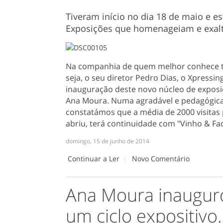
Tiveram início no dia 18 de maio e e
Exposições que homenageiam e exalta
Na companhia de quem melhor conhece tu
seja, o seu diretor Pedro Dias, o Xpressin
inauguração deste novo núcleo de expos
Ana Moura. Numa agradável e pedagógica 
constatámos que a média de 2000 visitas
abriu, terá continuidade com "Vinho & Fa
domingo, 15 de junho de 2014
Continuar a Ler
Novo Comentário
Ana Moura inaugur
um ciclo expositivo.