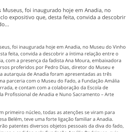
os Museus, foi inaugurado hoje em Anadia, no
o expositivo que, desta feita, convida a descobrir
o...
useus, foi inaugurada hoje em Anadia, no Museu do Vinho
sta feita, convida a descobrir a íntima relação entre o
nia, com a presença da fadista Ana Moura, embaixadora
rsos proferidos por Pedro Dias, diretor do Museu e
a autarquia de Anadia foram apresentadas as três
uma parceria com o Museu do Fado, a Fundação Amália
airrada, e contam com a colaboração da Escola de
cola Profissional de Anadia e Nuno Sacramento – Arte
m primeiro núcleo, todas as atenções se viram para
sa Belém, teve uma forte ligação familiar a Anadia.
rão patentes diversos objetos pessoais da diva do fado,