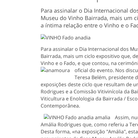
Para assinalar o Dia Internacional d
Museu do Vinho Bairrada, mais um cicl
a íntima relação entre o Vinho e o Fad
Para assinalar o Dia Internacional dos M
Bairrada, mais um ciclo expositivo que, de
Vinho e o Fado, e que contou, na cerimó
oficial do evento.
Nos discu
Teresa Belém, presidente d
exposições deste ciclo que resultam de 
Rodrigues e a Comissão Vitivinícola da B
Viticultura e Enolologia da Bairrada / Es
Contemporânea.
Assim, nu
Amália Rodrigues que, como referiu a Tere
Desta forma, «na exposição "Amália", esta