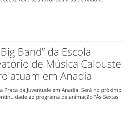
“Big Band” da Escola
vatório de Música Calouste
iro atuam em Anadia
a Praça da Juventude em Anadia. Será no próximo
continuidade ao programa de animação “Às Sextas