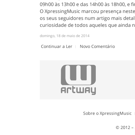
09h00 às 13h00 e das 14h00 às 18h00, e f
O XpressingMusic marcou presença neste 
os seus seguidores num artigo mais deta
curiosidade de todos aqueles que ainda nã
domingo, 18 de maio de 2014
Continuar a Ler
Novo Comentário
Sobre o XpressingMusic
© 2012 – 