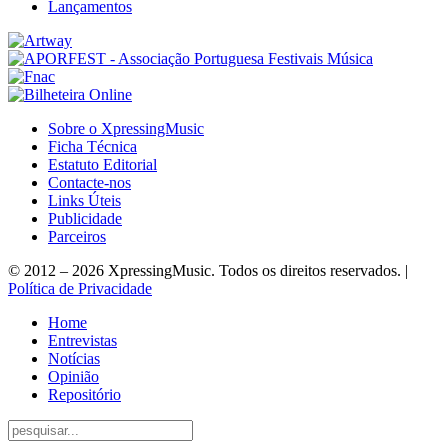
Lançamentos
Sobre o XpressingMusic
Ficha Técnica
Estatuto Editorial
Contacte-nos
Links Úteis
Publicidade
Parceiros
© 2012 – 2026 XpressingMusic. Todos os direitos reservados. |
Política de Privacidade
Home
Entrevistas
Notícias
Opinião
Repositório