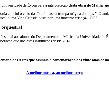
 Universidade de Évora para a interpretação
desta obra de Mahler qu
onia conclui o ciclo das “sinfonias da trompa mágica do rapaz”. O anda
usical duma Vida Celestial vista por uma inocente criança». OCS
a orquestral
fissional aos alunos do Departamento de Música da Universidade de Évor
aboração que une estas instituições desde 2014.
emana das Artes que assinala a comemoração dos vinte anos desta i
A melhor música, ao melhor preço