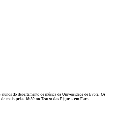
e alunos do departamento de música da Universidade de Évora.
Os
5 de maio pelas 18:30 no Teatro das Figuras em Faro
.