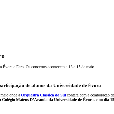
ro
m Évora e Faro. Os concertos acontecem a 13 e 15 de maio.
participação de alunos da Universidade de Évora
e maio onde a
Orquestra Clássica do Sul
contará com a colaboração d
rio Colégio Mateus D’Aranda da Universidade de Évora, e no dia 1