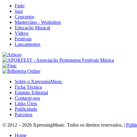
Fado
Jazz
Concertos
Masterclass - Workshop
Educação Musical
Vídeos
Festivais
Lançamentos
Sobre o XpressingMusic
Ficha Técnica
Estatuto Editorial
Contacte-nos
Links Úteis
Publicidade
Parceiros
© 2012 – 2026 XpressingMusic. Todos os direitos reservados. |
Polít
Home