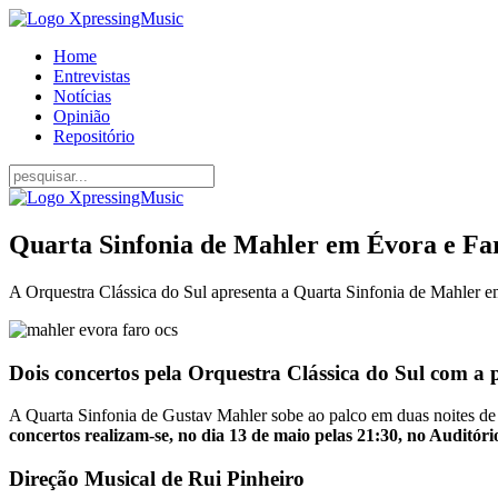
Home
Entrevistas
Notícias
Opinião
Repositório
Quarta Sinfonia de Mahler em Évora e Fa
A Orquestra Clássica do Sul apresenta a Quarta Sinfonia de Mahler e
Dois concertos pela Orquestra Clássica do Sul com a 
A Quarta Sinfonia de Gustav Mahler sobe ao palco em duas noites d
concertos realizam-se, no dia 13 de maio pelas 21:30, no Auditó
Direção Musical de Rui Pinheiro