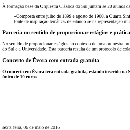
À formação base da Orquestra Clássica do Sul juntam-se 20 alunos da
«Composta entre julho de 1899 e agosto de 1900, a Quarta Sinf
fonte de inspiração temática, deleitando-se na representação m
Parceria no sentido de proporcionar estágios e prátic
No sentido de proporcionar estágios no contexto de uma orquestra pro
do Sul e a Universidade. Esta parceria resulta de um protocolo de col
Concerto de Évora com entrada gratuita
O concerto em Évora terá entrada gratuita, estando inserido na S
único de 10 euros
.
sexta-feira, 06 de maio de 2016