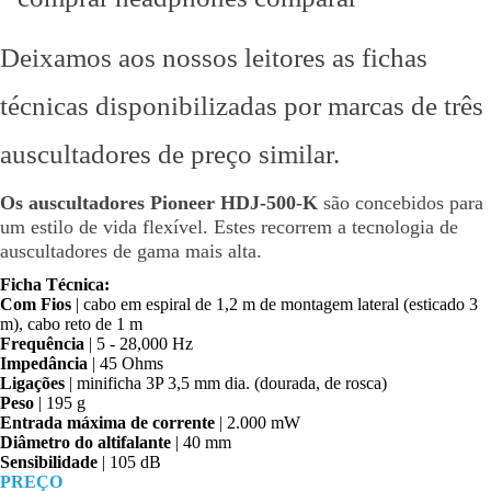
Deixamos aos nossos leitores as fichas
técnicas disponibilizadas por marcas de três
auscultadores de preço similar.
Os auscultadores Pioneer HDJ-500-K
são concebidos para
um estilo de vida flexível. Estes recorrem a tecnologia de
auscultadores de gama mais alta.
Ficha Técnica:
Com Fios
| cabo em espiral de 1,2 m de montagem lateral (esticado 3
m), cabo reto de 1 m
Frequência
| 5 - 28,000 Hz
Impedância
| 45 Ohms
Ligações
| minificha 3P 3,5 mm dia. (dourada, de rosca)
Peso
| 195 g
Entrada máxima de corrente
| 2.000 mW
Diâmetro do altifalante
| 40 mm
Sensibilidade
| 105 dB
PREÇO