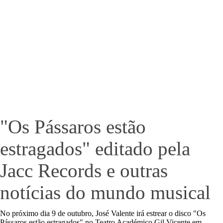
"Os Pássaros estão
estragados" editado pela
Jacc Records e outras
notícias do mundo musical
No próximo dia 9 de outubro, José Valente irá estrear o disco "Os
Pássaros estão estragados" no Teatro Académico Gil Vicente em