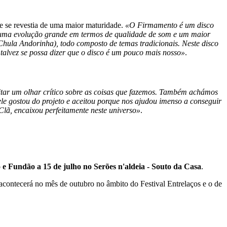
ue se revestia de uma maior maturidade.
«O Firmamento é um disco
á uma evolução grande em termos de qualidade de som e um maior
hula Andorinha), todo composto de temas tradicionais. Neste disco
 talvez se possa dizer que o disco é um pouco mais nosso»
.
tar um olhar crítico sobre as coisas que fazemos. Também achámos
ele gostou do projeto e aceitou porque nos ajudou imenso a conseguir
lã, encaixou perfeitamente neste universo»
.
e Fundão a 15 de julho no Serões n'aldeia - Souto da Casa
.
contecerá no mês de outubro no âmbito do Festival Entrelaços e o de