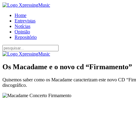
Home
Entrevistas
Notícias
Opinião
Repositório
Os Macadame e o novo cd “Firmamento”
Quisemos saber como os Macadame caracterizam este novo CD “Firmam
discográfico.