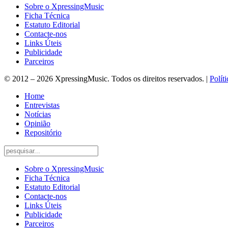
Sobre o XpressingMusic
Ficha Técnica
Estatuto Editorial
Contacte-nos
Links Úteis
Publicidade
Parceiros
© 2012 – 2026 XpressingMusic. Todos os direitos reservados. |
Polít
Home
Entrevistas
Notícias
Opinião
Repositório
Sobre o XpressingMusic
Ficha Técnica
Estatuto Editorial
Contacte-nos
Links Úteis
Publicidade
Parceiros