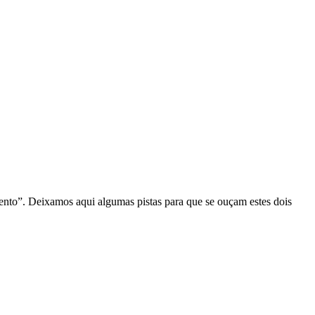
D
to”. Deixamos aqui algumas pistas para que se ouçam estes dois