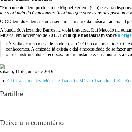
“Firmamento” tem produção de Miguel Ferreira (Clã) e estará disponíve
tema oriundo do Cancioneiro Açoriano que abre as portas para uma 
O CD tem doze temas que assentam na matriz da música tradicional po
A banda de Alexandre Barros na viola braguesa, Rui Macedo na guitar
Musical em novembro de 2012.
Foi aí que nos falaram sobre
a orige
«À volta de uma mesa de madeira, em 2010, a cantar e a tocar. O ex
conhecemos. A amizade já existia e daí à necessidade de se fazer 
outros instrumentos e recursos, foi um instante e, diríamos até, a 
sábado, 11 de junho de 2016
CD
Lançamentos
Música e Tradição
Música Tradicional
Rui Rod
Partilhe
Deixe um comentário