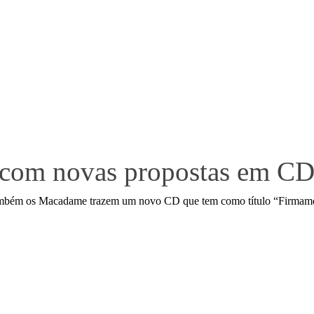
 com novas propostas em C
 Também os Macadame trazem um novo CD que tem como título “Firmamen