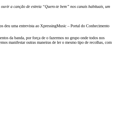
e ouvir a canção de estreia “Quero-te bem” nos canais habituais, um
ados deu uma entrevista ao XpressingMusic – Portal do Conhecimento
mentos da banda, por força de o fazermos no grupo onde todos nos
emos manifestar outras maneiras de ler o mesmo tipo de recolhas, com