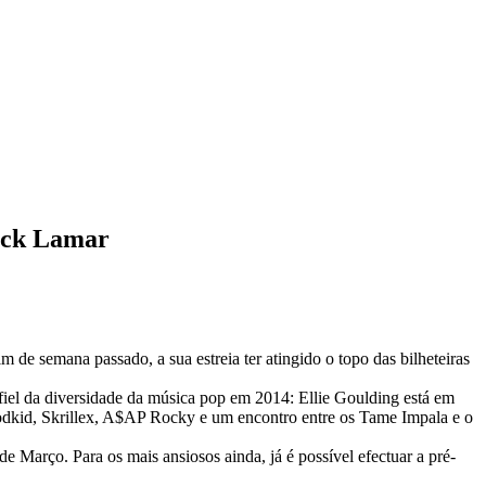
rick Lamar
de semana passado, a sua estreia ter atingido o topo das bilheteiras
el da diversidade da música pop em 2014: Ellie Goulding está em
dkid, Skrillex, A$AP Rocky e um encontro entre os Tame Impala e o
 de Março. Para os mais ansiosos ainda, já é possível efectuar a pré-