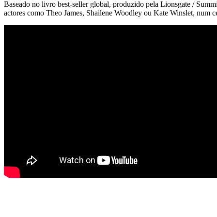
Baseado no livro best-seller global, produzido pela Lionsgate / Summi
actores como Theo James, Shailene Woodley ou Kate Winslet, num cená