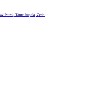
w Patrol
Tame Impala
Zedd