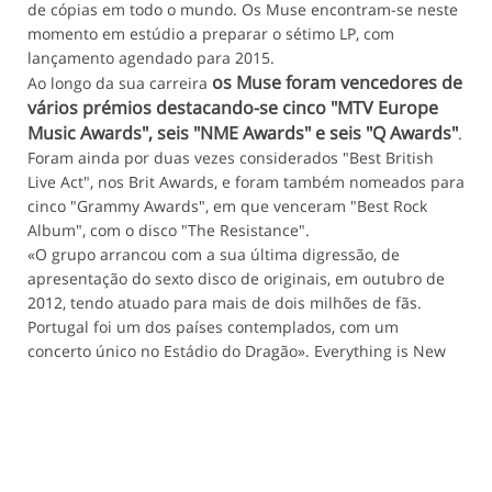
de cópias em todo o mundo. Os Muse encontram-se neste
momento em estúdio a preparar o sétimo LP, com
lançamento agendado para 2015.
os Muse foram vencedores de
Ao longo da sua carreira
vários prémios destacando-se cinco "MTV Europe
Music Awards", seis "NME Awards" e seis "Q Awards"
.
Foram ainda por duas vezes considerados "Best British
Live Act", nos Brit Awards, e foram também nomeados para
cinco "Grammy Awards", em que venceram "Best Rock
Album", com o disco "The Resistance".
«O grupo arrancou com a sua última digressão, de
apresentação do sexto disco de originais, em outubro de
2012, tendo atuado para mais de dois milhões de fãs.
Portugal foi um dos países contemplados, com um
concerto único no Estádio do Dragão». Everything is New