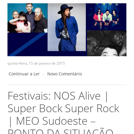
quinta-feira, 15 de janeiro de 2015
Continuar a Ler
Novo Comentário
Festivais: NOS Alive |
Super Bock Super Rock
| MEO Sudoeste –
PONTO DA SITUAÇÃO