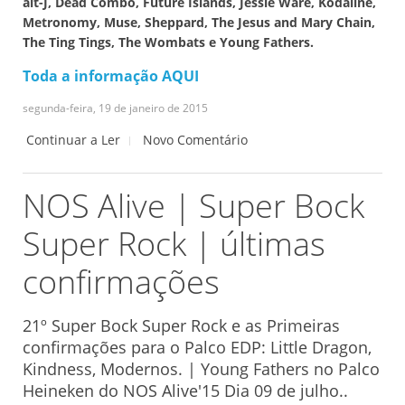
alt-J, Dead Combo, Future Islands, Jessie Ware, Kodaline,
Metronomy, Muse, Sheppard, The Jesus and Mary Chain,
The Ting Tings, The Wombats e Young Fathers.
Toda a informação AQUI
segunda-feira, 19 de janeiro de 2015
Continuar a Ler
Novo Comentário
NOS Alive | Super Bock
Super Rock | últimas
confirmações
21º Super Bock Super Rock e as Primeiras
confirmações para o Palco EDP: Little Dragon,
Kindness, Modernos. | Young Fathers no Palco
Heineken do NOS Alive'15 Dia 09 de julho..