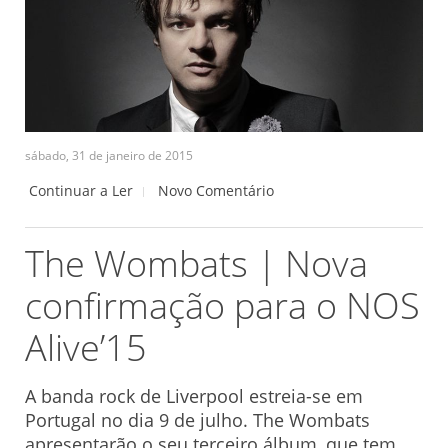
sábado, 31 de janeiro de 2015
Continuar a Ler
Novo Comentário
The Wombats | Nova
confirmação para o NOS
Alive’15
A banda rock de Liverpool estreia-se em
Portugal no dia 9 de julho. The Wombats
apresentarão o seu terceiro álbum, que tem