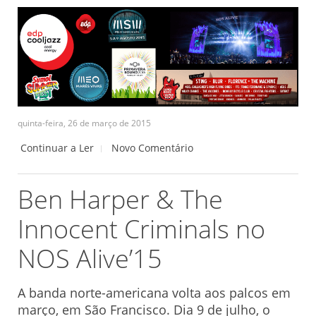
quinta-feira, 26 de março de 2015
Continuar a Ler
Novo Comentário
Ben Harper & The
Innocent Criminals no
NOS Alive’15
A banda norte-americana volta aos palcos em
março, em São Francisco. Dia 9 de julho, o