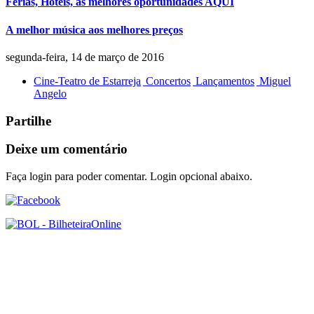
Férias, Hotéis, as melhores oportunidades AQUI
A melhor música aos melhores preços
segunda-feira, 14 de março de 2016
Cine-Teatro de Estarreja
Concertos
Lançamentos
Miguel
Angelo
Partilhe
Deixe um comentário
Faça login para poder comentar. Login opcional abaixo.