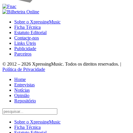
Sobre o XpressingMusic
Ficha Técnica
Estatuto Editorial
Contacte-nos
Links Úteis
Publicidade
Parceiros
© 2012 – 2026 XpressingMusic. Todos os direitos reservados. |
Política de Privacidade
Home
Entrevistas
Notícias
Opinião
Repositório
Sobre o XpressingMusic
Ficha Técnica
Estatuto Editorial