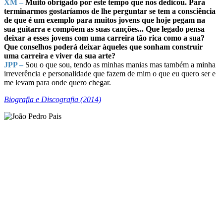
XM –
Muito obrigado por este tempo que nos dedicou. Para
terminarmos gostaríamos de lhe perguntar se tem a consciência
de que é um exemplo para muitos jovens que hoje pegam na
sua guitarra e compõem as suas canções... Que legado pensa
deixar a esses jovens com uma carreira tão rica como a sua?
Que conselhos poderá deixar àqueles que sonham construir
uma carreira e viver da sua arte?
JPP –
Sou o que sou, tendo as minhas manias mas também a minha
irreverência e personalidade que fazem de mim o que eu quero ser e
me levam para onde quero chegar.
Biografia e Discografia (2014)