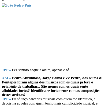
JPP –
Fez sentido naquela altura, apenas e só.
XM –
Pedro Abrunhosa, Jorge Palma e Zé Pedro, dos Xutos &
Pontapés foram alguns dos músicos com os quais já teve o
privilégio de trabalhar... São nomes com os quais sente
afinidades fortes? Identifica-se fortemente com as composições
destes artistas?
JPP –
Eu só faço parcerias musicais com quem me identifico, e
depois há aqueles com quem tenho mais cumplicidade musical, e