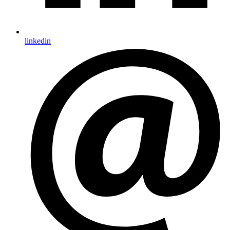
linkedin