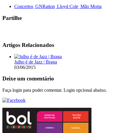
Concertos
GNRation
Lloyd Cole
Mão Morta
Partilhe
Artigos Relacionados
Julho é de Jazz | Braga
03/06/2015
Deixe um comentário
Faça login para poder comentar. Login opcional abaixo.