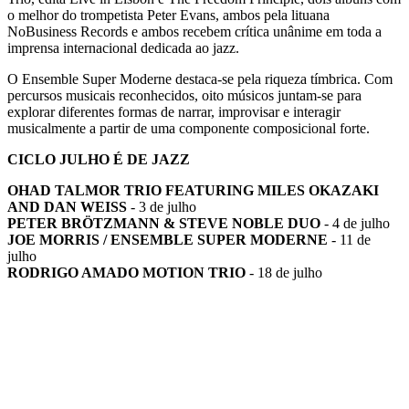
o melhor do trompetista Peter Evans, ambos pela lituana
NoBusiness Records e ambos recebem crítica unânime em toda a
imprensa internacional dedicada ao jazz.
O Ensemble Super Moderne destaca-se pela riqueza tímbrica. Com
percursos musicais reconhecidos, oito músicos juntam-se para
explorar diferentes formas de narrar, improvisar e interagir
musicalmente a partir de uma componente composicional forte.
CICLO JULHO É DE JAZZ
OHAD TALMOR TRIO FEATURING MILES OKAZAKI
AND DAN WEISS
- 3 de julho
PETER BRÖTZMANN & STEVE NOBLE DUO
- 4 de julho
JOE MORRIS / ENSEMBLE SUPER MODERNE
- 11 de
julho
RODRIGO AMADO MOTION TRIO
- 18 de julho