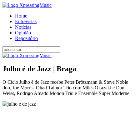
Home
Entrevistas
Notícias
Opinião
Repositório
Julho é de Jazz | Braga
O Ciclo Julho é de Jazz recebe Peter Brötzmann & Steve Noble
duo, Joe Morris, Ohad Talmor Trio com Miles Okazaki e Dan
Weiss, Rodrigo Amado Motion Trio e Ensemble Super Moderne