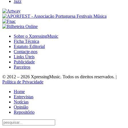
Jazz
Sobre o XpressingMusic
Ficha Técnica
Estatuto Editorial
Contacte-nos
Links Úteis
Publicidade
Parceiros
© 2012 – 2026 XpressingMusic. Todos os direitos reservados. |
Política de Privacidade
Home
Entrevistas
Notícias
Opinião
Repositório