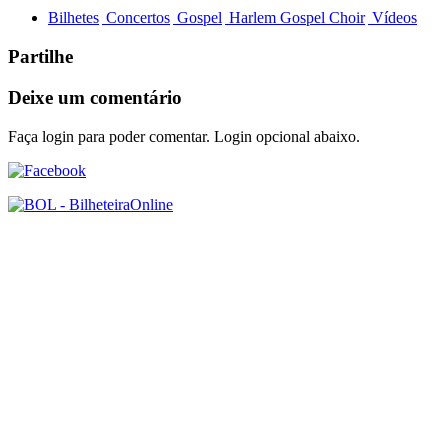
Bilhetes
Concertos
Gospel
Harlem Gospel Choir
Vídeos
Partilhe
Deixe um comentário
Faça login para poder comentar. Login opcional abaixo.