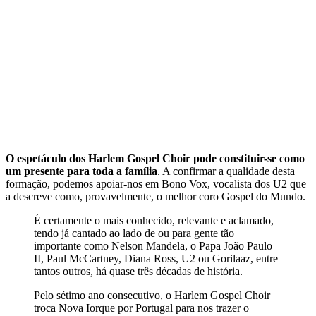
O espetáculo dos Harlem Gospel Choir pode constituir-se como
um presente para toda a família
. A confirmar a qualidade desta
formação, podemos apoiar-nos em Bono Vox, vocalista dos U2 que
a descreve como, provavelmente, o melhor coro Gospel do Mundo.
É certamente o mais conhecido, relevante e aclamado,
tendo já cantado ao lado de ou para gente tão
importante como Nelson Mandela, o Papa João Paulo
II, Paul McCartney, Diana Ross, U2 ou Gorilaaz, entre
tantos outros, há quase três décadas de história.
Pelo sétimo ano consecutivo, o Harlem Gospel Choir
troca Nova Iorque por Portugal para nos trazer o