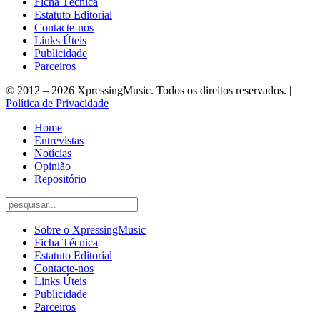
Ficha Técnica
Estatuto Editorial
Contacte-nos
Links Úteis
Publicidade
Parceiros
© 2012 – 2026 XpressingMusic. Todos os direitos reservados. |
Política de Privacidade
Home
Entrevistas
Notícias
Opinião
Repositório
Sobre o XpressingMusic
Ficha Técnica
Estatuto Editorial
Contacte-nos
Links Úteis
Publicidade
Parceiros