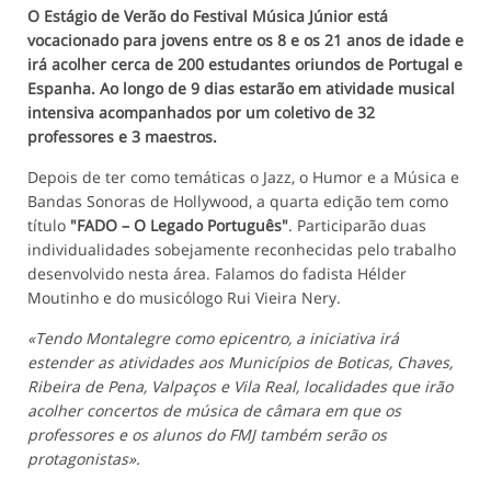
O Estágio de Verão do Festival Música Júnior está
vocacionado para jovens entre os 8 e os 21 anos de idade e
irá acolher cerca de 200 estudantes oriundos de Portugal e
Espanha. Ao longo de 9 dias estarão em atividade musical
intensiva acompanhados por um coletivo de 32
professores e 3 maestros.
Depois de ter como temáticas o Jazz, o Humor e a Música e
Bandas Sonoras de Hollywood, a quarta edição tem como
título
"FADO – O Legado Português"
. Participarão duas
individualidades sobejamente reconhecidas pelo trabalho
desenvolvido nesta área. Falamos do fadista Hélder
Moutinho e do musicólogo Rui Vieira Nery.
«Tendo Montalegre como epicentro, a iniciativa irá
estender as atividades aos Municípios de Boticas, Chaves,
Ribeira de Pena, Valpaços e Vila Real, localidades que irão
acolher concertos de música de câmara em que os
professores e os alunos do FMJ também serão os
protagonistas».