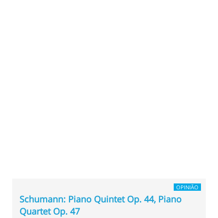
OPINIÃO
Schumann: Piano Quintet Op. 44, Piano
Quartet Op. 47