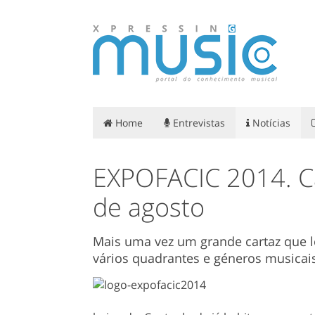
Home
Entrevistas
Notícias
EXPOFACIC 2014. Ca
de agosto
Mais uma vez um grande cartaz que le
vários quadrantes e géneros musicai