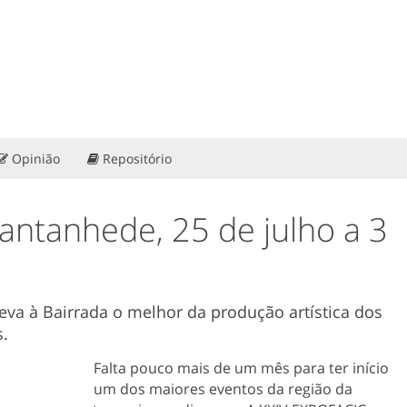
Opinião
Repositório
ntanhede, 25 de julho a 3
va à Bairrada o melhor da produção artística dos
s.
Falta pouco mais de um mês para ter início
um dos maiores eventos da região da