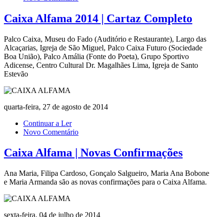
Caixa Alfama 2014 | Cartaz Completo
Palco Caixa, Museu do Fado (Auditório e Restaurante), Largo das
Alcaçarias, Igreja de São Miguel, Palco Caixa Futuro (Sociedade
Boa União), Palco Amália (Fonte do Poeta), Grupo Sportivo
Adicense, Centro Cultural Dr. Magalhães Lima, Igreja de Santo
Estevão
quarta-feira, 27 de agosto de 2014
Continuar a Ler
Novo Comentário
Caixa Alfama | Novas Confirmações
Ana Maria, Filipa Cardoso, Gonçalo Salgueiro, Maria Ana Bobone
e Maria Armanda são as novas confirmações para o Caixa Alfama.
sexta-feira, 04 de julho de 2014