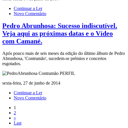
Continuar a Ler
Novo Comentário
Pedro Abrunhosa: Sucesso indiscutível.
Veja aqui as próximas datas e o Vídeo
com Camané.
Após pouco mais de seis meses da edição do último álbum de Pedro
Abrunhosa, 'Contramão', sucedem-se prémios e concertos
esgotados.
sexta-feira, 27 de junho de 2014
Continuar a Ler
Novo Comentário
1
2
»
Last