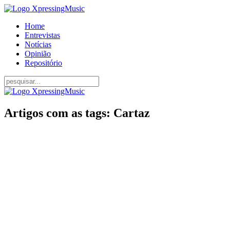
Home
Entrevistas
Notícias
Opinião
Repositório
Artigos com as tags: Cartaz