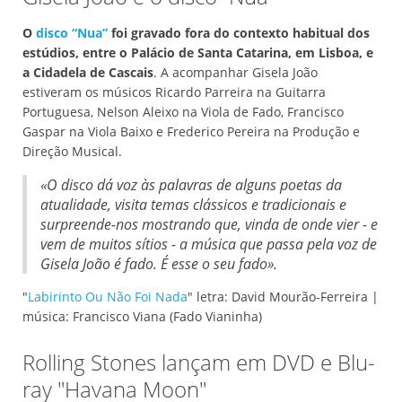
O
disco “Nua”
foi gravado fora do contexto habitual dos
estúdios, entre o Palácio de Santa Catarina, em Lisboa, e
a Cidadela de Cascais
. A acompanhar Gisela João
estiveram os músicos Ricardo Parreira na Guitarra
Portuguesa, Nelson Aleixo na Viola de Fado, Francisco
Gaspar na Viola Baixo e Frederico Pereira na Produção e
Direção Musical.
«O disco dá voz às palavras de alguns poetas da
atualidade, visita temas clássicos e tradicionais e
surpreende-nos mostrando que, vinda de onde vier - e
vem de muitos sítios - a música que passa pela voz de
Gisela João é fado. É esse o seu fado».
"
Labirinto Ou Não Foi Nada
" letra: David Mourão-Ferreira |
música: Francisco Viana (Fado Vianinha)
Rolling Stones lançam em DVD e Blu-
ray "Havana Moon"