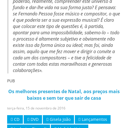
poderão, realmente, compreender este universo a
fundo e dar-lhe vida na sua forma justa? E pensava:
se Fernando Pessoa fosse músico e compositor, o que
é que poderia ser a sua expressão musical? É claro
que colocar este tipo de questões é, à partida,
apontar para uma impossibilidade, sabemo-lo – todo
o processo é altamente subjetivo e obviamente não
existe isso da forma única ou ideal; mas foi, ainda
assim, aquilo que me fez mover e dirigir o convite a
cada um dos compositores – e tive a felicidade de
contar com todas estas maravilhosas e generosas
colaborações».
PUB
Os melhores presentes de Natal, aos preços mais
baixos e sem ter que sair de casa
terça-feira, 15 de novembro de 2016
CD
DVD
Gisela João
Lançamentos