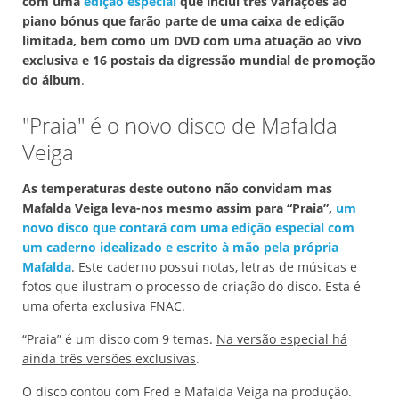
com uma
edição especial
que inclui três variações ao
piano bónus que farão parte de uma caixa de edição
limitada, bem como um DVD com uma atuação ao vivo
exclusiva e 16 postais da digressão mundial de promoção
do álbum
.
"Praia" é o novo disco de Mafalda
Veiga
As temperaturas deste outono não convidam mas
Mafalda Veiga leva-nos mesmo assim para “Praia”,
um
novo disco que contará com uma edição especial com
um caderno idealizado e escrito à mão pela própria
Mafalda
. Este caderno possui notas, letras de músicas e
fotos que ilustram o processo de criação do disco. Esta é
uma oferta exclusiva FNAC.
“Praia” é um disco com 9 temas.
Na versão especial há
ainda três versões exclusivas
.
O disco contou com Fred e Mafalda Veiga na produção.