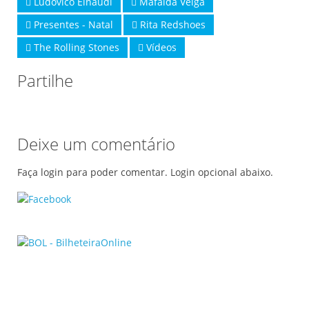
Ludovico Einaudi
Mafalda Veiga
Presentes - Natal
Rita Redshoes
The Rolling Stones
Vídeos
Partilhe
Deixe um comentário
Faça login para poder comentar. Login opcional abaixo.