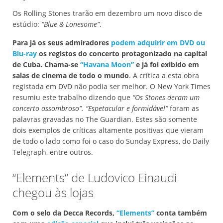
Os Rolling Stones trarão em dezembro um novo disco de
estúdio:
“Blue & Lonesome”
.
Para já os seus admiradores
podem adquirir em DVD ou
Blu-ray
os registos do concerto protagonizado na capital
de Cuba. Chama-se
“Havana Moon”
e já foi exibido em
salas de cinema de todo o mundo
. A crítica a esta obra
registada em DVD não podia ser melhor. O New York Times
resumiu este trabalho dizendo que
“Os Stones deram um
concerto assombroso”. “Espetacular e formidável”
foram as
palavras gravadas no The Guardian. Estes são somente
dois exemplos de críticas altamente positivas que vieram
de todo o lado como foi o caso do Sunday Express, do Daily
Telegraph, entre outros.
“Elements” de Ludovico Einaudi
chegou às lojas
Com o selo da Decca Records,
“Elements”
conta também