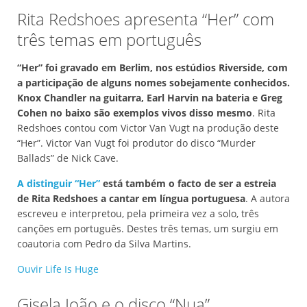
Rita Redshoes apresenta “Her” com
três temas em português
“Her” foi gravado em Berlim, nos estúdios Riverside, com
a participação de alguns nomes sobejamente conhecidos.
Knox Chandler na guitarra, Earl Harvin na bateria e Greg
Cohen no baixo são exemplos vivos disso mesmo
. Rita
Redshoes contou com Victor Van Vugt na produção deste
“Her”. Victor Van Vugt foi produtor do disco “Murder
Ballads” de Nick Cave.
A distinguir “Her”
está também o facto de ser a estreia
de Rita Redshoes a cantar em língua portuguesa
. A autora
escreveu e interpretou, pela primeira vez a solo, três
canções em português. Destes três temas, um surgiu em
coautoria com Pedro da Silva Martins.
Ouvir Life Is Huge
Gisela João e o disco “Nua”