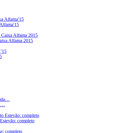
 Alfama'15
aixa Alfama 2015
5
da…
 Estevão: completo