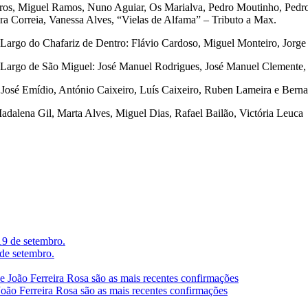
os, Miguel Ramos, Nuno Aguiar, Os Marialva, Pedro Moutinho, Pedro
ara Correia, Vanessa Alves, “Vielas de Alfama” – Tributo a Max.
 Largo do Chafariz de Dentro: Flávio Cardoso, Miguel Monteiro, Jorge
 Largo de São Miguel: José Manuel Rodrigues, José Manuel Clemente,
osé Emídio, António Caixeiro, Luís Caixeiro, Ruben Lameira e Bern
Madalena Gil, Marta Alves, Miguel Dias, Rafael Bailão, Victória Leuca
 de setembro.
João Ferreira Rosa são as mais recentes confirmações