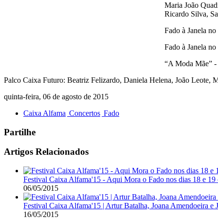
Maria João Quadr
Ricardo Silva, S
Fado à Janela no
Fado à Janela no
“A Moda Mãe” - J
Palco Caixa Futuro: Beatriz Felizardo, Daniela Helena, João Leote, 
quinta-feira, 06 de agosto de 2015
Caixa Alfama
Concertos
Fado
Partilhe
Artigos Relacionados
Festival Caixa Alfama'15 - Aqui Mora o Fado nos dias 18 e 19
06/05/2015
Festival Caixa Alfama'15 | Artur Batalha, Joana Amendoeira e 
16/05/2015