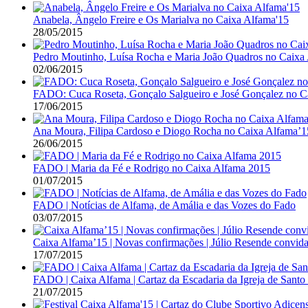
Anabela, Ângelo Freire e Os Marialva no Caixa Alfama'15
28/05/2015
Pedro Moutinho, Luísa Rocha e Maria João Quadros no Caixa
02/06/2015
FADO: Cuca Roseta, Gonçalo Salgueiro e José Gonçalez no C
17/06/2015
Ana Moura, Filipa Cardoso e Diogo Rocha no Caixa Alfama’1
26/06/2015
FADO | Maria da Fé e Rodrigo no Caixa Alfama 2015
01/07/2015
FADO | Notícias de Alfama, de Amália e das Vozes do Fado
03/07/2015
Caixa Alfama’15 | Novas confirmações | Júlio Resende convi
17/07/2015
FADO | Caixa Alfama | Cartaz da Escadaria da Igreja de Santo
21/07/2015