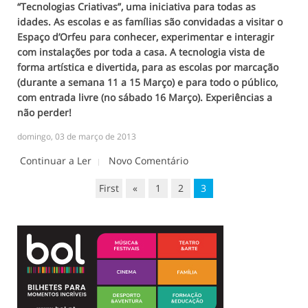
“Tecnologias Criativas”, uma iniciativa para todas as
idades. As escolas e as famílias são convidadas a visitar o
Espaço d’Orfeu para conhecer, experimentar e interagir
com instalações por toda a casa. A tecnologia vista de
forma artística e divertida, para as escolas por marcação
(durante a semana 11 a 15 Março) e para todo o público,
com entrada livre (no sábado 16 Março). Experiências a
não perder!
domingo, 03 de março de 2013
Continuar a Ler
Novo Comentário
First
«
1
2
3