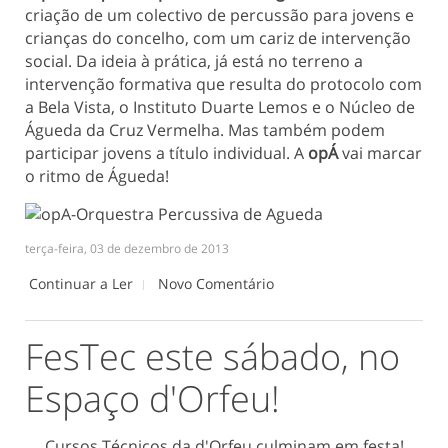
criação de um colectivo de percussão para jovens e
crianças do concelho, com um cariz de intervenção
social. Da ideia à prática, já está no terreno a
intervenção formativa que resulta do protocolo com
a Bela Vista, o Instituto Duarte Lemos e o Núcleo de
Águeda da Cruz Vermelha. Mas também podem
participar jovens a título individual. A
opÁ
vai marcar
o ritmo de Águeda!
terça-feira, 03 de dezembro de 2013
Continuar a Ler
Novo Comentário
FesTec este sábado, no
Espaço d'Orfeu!
Cursos Técnicos da d'Orfeu culminam em festa!