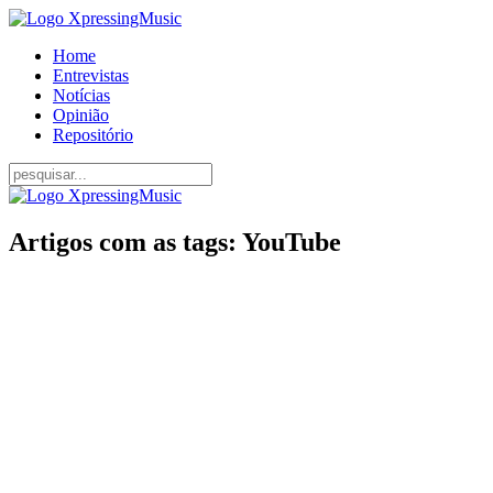
Home
Entrevistas
Notícias
Opinião
Repositório
Artigos com as tags: YouTube