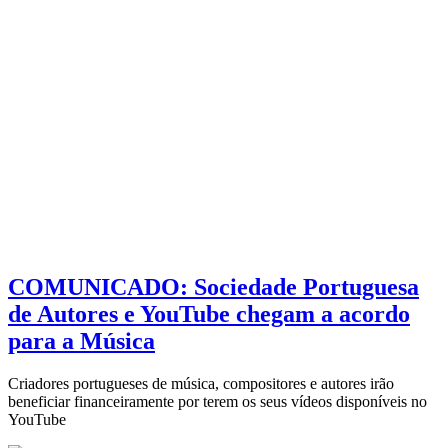
COMUNICADO: Sociedade Portuguesa
de Autores e YouTube chegam a acordo
para a Música
Criadores portugueses de música, compositores e autores irão
beneficiar financeiramente por terem os seus vídeos disponíveis no
YouTube