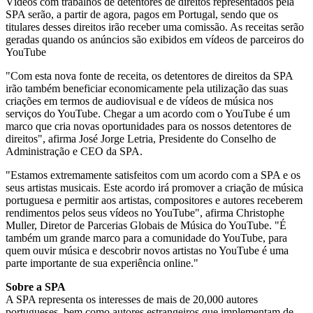
Vídeos com trabalhos de detentores de direitos representados pela
SPA serão, a partir de agora, pagos em Portugal, sendo que os
titulares desses direitos irão receber uma comissão. As receitas serão
geradas quando os anúncios são exibidos em vídeos de parceiros do
YouTube
"Com esta nova fonte de receita, os detentores de direitos da SPA
irão também beneficiar economicamente pela utilização das suas
criações em termos de audiovisual e de vídeos de música nos
serviços do YouTube. Chegar a um acordo com o YouTube é um
marco que cria novas oportunidades para os nossos detentores de
direitos", afirma José Jorge Letria, Presidente do Conselho de
Administração e CEO da SPA.
"Estamos extremamente satisfeitos com um acordo com a SPA e os
seus artistas musicais. Este acordo irá promover a criação de música
portuguesa e permitir aos artistas, compositores e autores receberem
rendimentos pelos seus vídeos no YouTube", afirma Christophe
Muller, Diretor de Parcerias Globais de Música do YouTube. "É
também um grande marco para a comunidade do YouTube, para
quem ouvir música e descobrir novos artistas no YouTube é uma
parte importante de sua experiência online."
Sobre a SPA
A SPA representa os interesses de mais de 20,000 autores
portugueses, bem como autores estrangeiros que implementam de