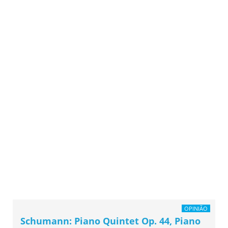
OPINIÃO
Schumann: Piano Quintet Op. 44, Piano