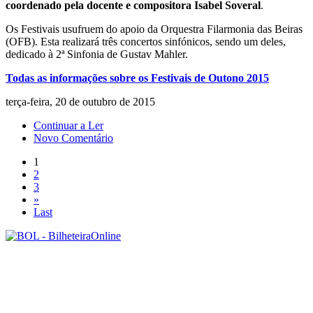
coordenado pela docente e compositora Isabel Soveral
.
Os Festivais usufruem do apoio da Orquestra Filarmonia das Beiras
(OFB). Esta realizará três concertos sinfónicos, sendo um deles,
dedicado à 2ª Sinfonia de Gustav Mahler.
Todas as informações sobre os Festivais de Outono 2015
terça-feira, 20 de outubro de 2015
Continuar a Ler
Novo Comentário
1
2
3
»
Last