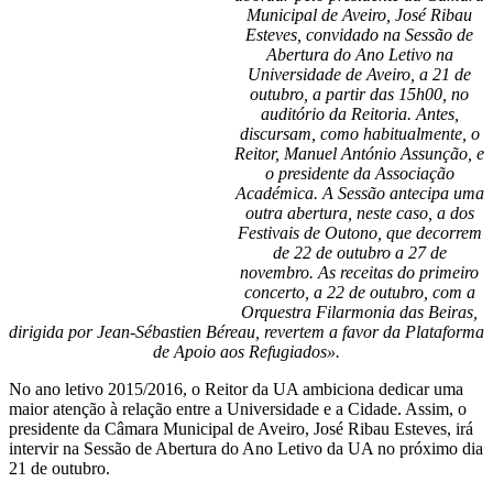
Municipal de Aveiro, José Ribau
Esteves, convidado na Sessão de
Abertura do Ano Letivo na
Universidade de Aveiro, a 21 de
outubro, a partir das 15h00, no
auditório da Reitoria. Antes,
discursam, como habitualmente, o
Reitor, Manuel António Assunção, e
o presidente da Associação
Académica. A Sessão antecipa uma
outra abertura, neste caso, a dos
Festivais de Outono, que decorrem
de 22 de outubro a 27 de
novembro. As receitas do primeiro
concerto, a 22 de outubro, com a
Orquestra Filarmonia das Beiras,
dirigida por Jean-Sébastien Béreau, revertem a favor da Plataforma
de Apoio aos Refugiados».
No ano letivo 2015/2016, o Reitor da UA ambiciona dedicar uma
maior atenção à relação entre a Universidade e a Cidade. Assim, o
presidente da Câmara Municipal de Aveiro, José Ribau Esteves, irá
intervir na Sessão de Abertura do Ano Letivo da UA no próximo dia
21 de outubro.