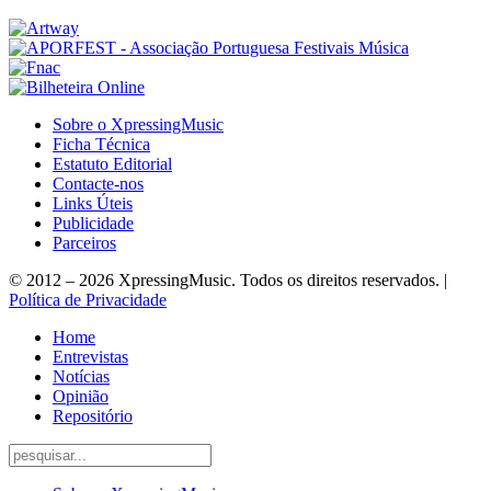
Sobre o XpressingMusic
Ficha Técnica
Estatuto Editorial
Contacte-nos
Links Úteis
Publicidade
Parceiros
© 2012 – 2026 XpressingMusic. Todos os direitos reservados. |
Política de Privacidade
Home
Entrevistas
Notícias
Opinião
Repositório