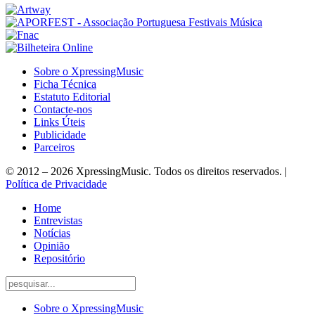
Sobre o XpressingMusic
Ficha Técnica
Estatuto Editorial
Contacte-nos
Links Úteis
Publicidade
Parceiros
© 2012 – 2026 XpressingMusic. Todos os direitos reservados. |
Política de Privacidade
Home
Entrevistas
Notícias
Opinião
Repositório
Sobre o XpressingMusic