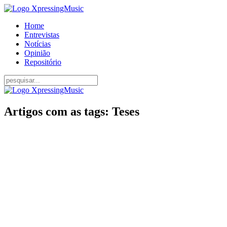
Home
Entrevistas
Notícias
Opinião
Repositório
Artigos com as tags: Teses