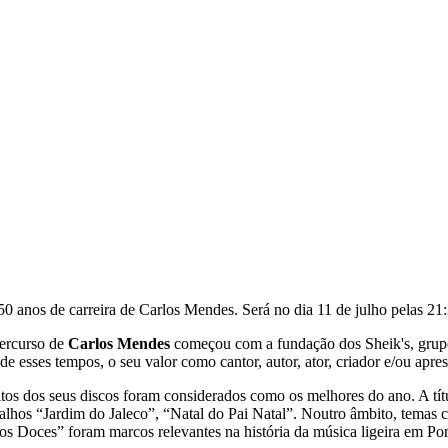
0 anos de carreira de Carlos Mendes. Será no dia 11 de julho pelas 21:
ercurso de
Carlos Mendes
começou com a fundação dos Sheik's, grupo
de esses tempos, o seu valor como cantor, autor, ator, criador e/ou apr
tos dos seus discos foram considerados como os melhores do ano. A títu
balhos “Jardim do Jaleco”, “Natal do Pai Natal”. Noutro âmbito, tem
os Doces” foram marcos relevantes na história da música ligeira em Por