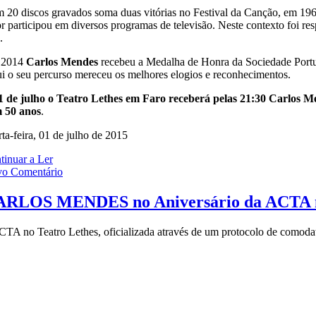
 20 discos gravados soma duas vitórias no Festival da Canção, em 19
or participou em diversos programas de televisão. Neste contexto foi r
.
 2014
Carlos Mendes
recebeu a Medalha de Honra da Sociedade Portu
i o seu percurso mereceu os melhores elogios e reconhecimentos.
1 de julho o Teatro Lethes em Faro receberá pelas 21:30 Carlos M
 50 anos
.
ta-feira, 01 de julho de 2015
tinuar a Ler
o Comentário
RLOS MENDES no Aniversário da ACTA no 
CTA no Teatro Lethes, oficializada através de um protocolo de comodat