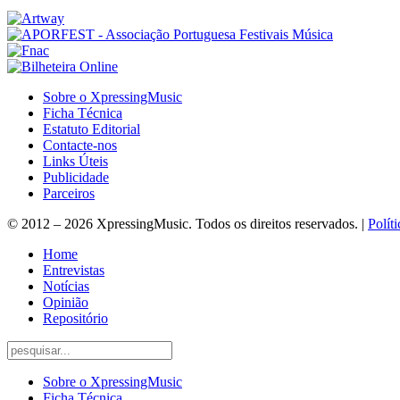
Sobre o XpressingMusic
Ficha Técnica
Estatuto Editorial
Contacte-nos
Links Úteis
Publicidade
Parceiros
© 2012 – 2026 XpressingMusic. Todos os direitos reservados. |
Polít
Home
Entrevistas
Notícias
Opinião
Repositório
Sobre o XpressingMusic
Ficha Técnica