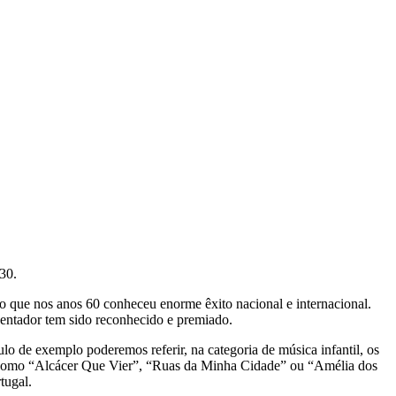
30.
 que nos anos 60 conheceu enorme êxito nacional e internacional.
esentador tem sido reconhecido e premiado.
lo de exemplo poderemos referir, na categoria de música infantil, os
as como “Alcácer Que Vier”, “Ruas da Minha Cidade” ou “Amélia dos
tugal.