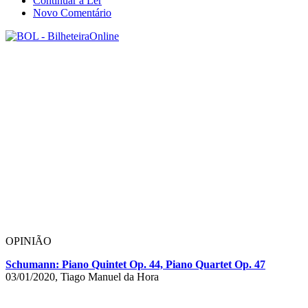
Continuar a Ler
Novo Comentário
OPINIÃO
Schumann: Piano Quintet Op. 44, Piano Quartet Op. 47
03/01/2020, Tiago Manuel da Hora