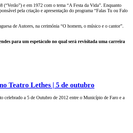
68 (“Verão”) e em 1972 com o tema “A Festa da Vida”. Enquanto
esponsável pela criação e apresentação do programa “Falas Tu ou Falo
guesa de Autores, na cerimónia “O homem, o músico e o cantor”.
endes para um espetáculo no qual será revisitada uma carreira
Teatro Lethes | 5 de outubro
o celebrado a 5 de Outubro de 2012 entre o Município de Faro e a