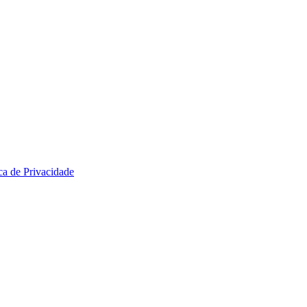
ica de Privacidade