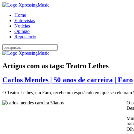
Home
Entrevistas
Notícias
Opinião
Repositório
Artigos com as tags: Teatro Lethes
Carlos Mendes | 50 anos de carreira | Faro
O Teatro Lethes, em Faro, recebe um espetáculo em que se celebram 5
O p
Des
Mui
tra
Olh