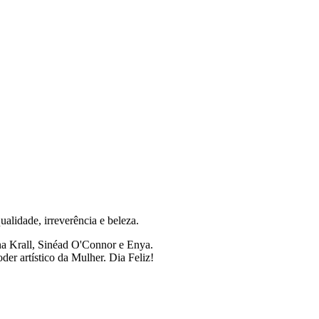
alidade, irreverência e beleza.
a Krall, Sinéad O'Connor e Enya.
er artístico da Mulher. Dia Feliz!