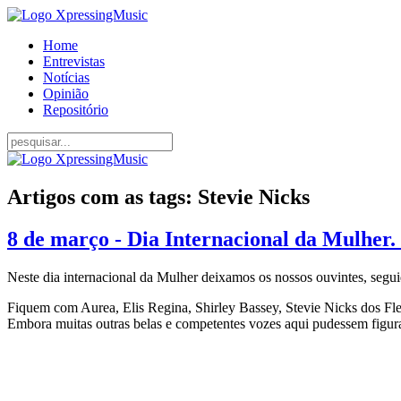
Home
Entrevistas
Notícias
Opinião
Repositório
Artigos com as tags: Stevie Nicks
8 de março - Dia Internacional da Mulher.
Neste dia internacional da Mulher deixamos os nossos ouvintes, seguid
Fiquem com Aurea, Elis Regina, Shirley Bassey, Stevie Nicks dos F
Embora muitas outras belas e competentes vozes aqui pudessem figurar