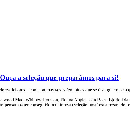
 Ouça a seleção que preparámos para si!
ores, leitores... com algumas vozes femininas que se distinguem pela qu
leetwood Mac, Whitney Houston, Fionna Apple, Joan Baez, Bjork, Dian
, pensamos ter conseguido reunir nesta seleção uma boa amostra do pod