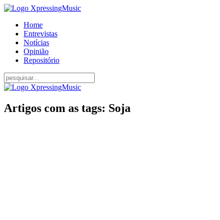
Home
Entrevistas
Notícias
Opinião
Repositório
Artigos com as tags: Soja