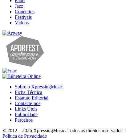
Fado
Jazz
Concertos
Festivais
Vídeos
Sobre o XpressingMusic
Ficha Técnica
Estatuto Editorial
Contacte-nos
Links Úteis
Publicidade
Parceiros
© 2012 – 2026 XpressingMusic. Todos os direitos reservados. |
Política de Privacidade