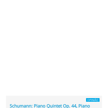
OPINIÃO
Schumann: Piano Quintet Op. 44, Piano