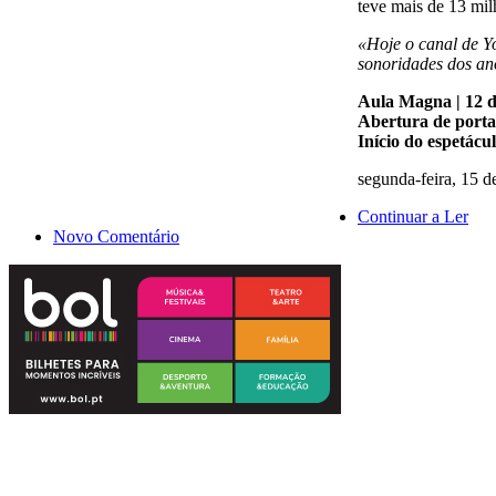
teve mais de 13 mil
«Hoje o canal de Yo
sonoridades dos an
Aula Magna | 12 d
Abertura de porta
Início do espetácu
segunda-feira, 15 d
Continuar a Ler
Novo Comentário