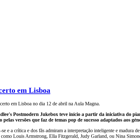
certo em Lisboa
certo em Lisboa no dia 12 de abril na Aula Magna.
lee's Postmodern Jukebox teve início a partir da iniciativa do pi
o pelas versões que faz de temas pop de sucesso adaptados aos gé
se e a crítica e dos fãs admiram a interpretação inteligente e madura de
tas como Louis Armstrong, Ella Fitzgerald, Judy Garland, ou Nina Simo