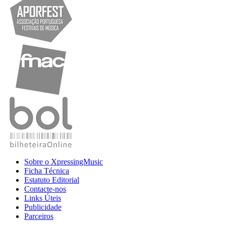
Sobre o XpressingMusic
Ficha Técnica
Estatuto Editorial
Contacte-nos
Links Úteis
Publicidade
Parceiros