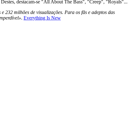
. Destes, destacam-se "All About The Bass", "Creep", "Royals"...
e 232 milhões de visualizações. Para os fãs e adeptos das
imperdível»
.
Everything Is New