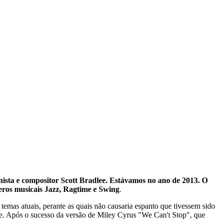
anista e compositor Scott Bradlee. Estávamos no ano de 2013. O
neros musicais Jazz, Ragtime e Swing
.
 temas atuais, perante as quais não causaria espanto que tivessem sido
ne. Após o sucesso da versão de Miley Cyrus "We Can't Stop", que