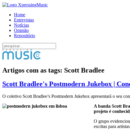
Home
Entrevistas
Notícias
Opinião
Repositório
Artigos com as tags: Scott Bradlee
Scott Bradlee's Postmodern Jukebox | Con
O coletivo Scott Bradlee’s Postmodern Jukebox apresentará o seu con
A banda Scott Brad
projeto é conhecid
O grupo evidenciou-
escritas para artis