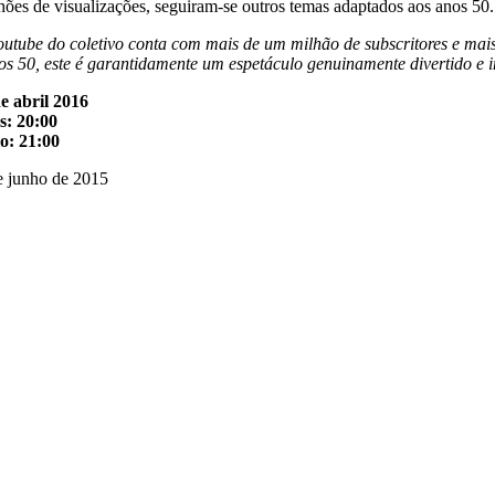
hões de visualizações, seguiram-se outros temas adaptados aos anos 50
utube do coletivo conta com mais de um milhão de subscritores e mais 
os 50, este é garantidamente um espetáculo genuinamente divertido e 
e abril 2016
s: 20:00
lo: 21:00
e junho de 2015