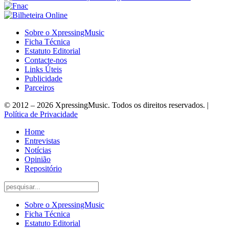
Sobre o XpressingMusic
Ficha Técnica
Estatuto Editorial
Contacte-nos
Links Úteis
Publicidade
Parceiros
© 2012 – 2026 XpressingMusic. Todos os direitos reservados. |
Política de Privacidade
Home
Entrevistas
Notícias
Opinião
Repositório
Sobre o XpressingMusic
Ficha Técnica
Estatuto Editorial