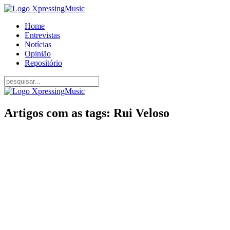
Home
Entrevistas
Notícias
Opinião
Repositório
Artigos com as tags: Rui Veloso