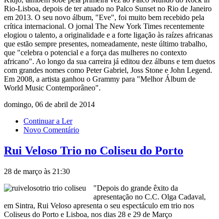
Rio-Lisboa, depois de ter atuado no Palco Sunset no Rio de Janeiro
em 2013. O seu novo álbum, "Eve", foi muito bem recebido pela
crítica internacional. O jornal The New York Times recentemente
elogiou o talento, a originalidade e a forte ligação às raízes africanas
que estão sempre presentes, nomeadamente, neste último trabalho,
que "celebra o potencial e a força das mulheres no contexto
africano". Ao longo da sua carreira já editou dez álbuns e tem duetos
com grandes nomes como Peter Gabriel, Joss Stone e John Legend.
Em 2008, a artista ganhou o Grammy para "Melhor Álbum de
World Music Contemporâneo".
domingo, 06 de abril de 2014
Continuar a Ler
Novo Comentário
Rui Veloso Trio no Coliseu do Porto
28 de março às 21:30
"Depois do grande êxito da
apresentação no C.C. Olga Cadaval,
em Sintra, Rui Veloso apresenta o seu espectáculo em trio nos
Coliseus do Porto e Lisboa, nos dias 28 e 29 de Março