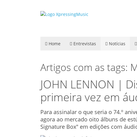
Home
Entrevistas
Notícias
Artigos com as tags:
JOHN LENNON | Disc
primeira vez em áud
Para assinalar o que seria o 74.º an
agora ao mercado oito álbuns de est
Signature Box" em edições com áudio 