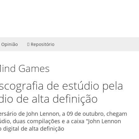
Opinião
Repositório
 Mind Games
ografia de estúdio pela
io de alta definição
iversário de John Lennon, a 09 de outubro, chegam
údio, duas compilações e a caixa "John Lennon
digital de alta definição