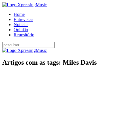
Home
Entrevistas
Notícias
Opinião
Repositório
Artigos com as tags: Miles Davis