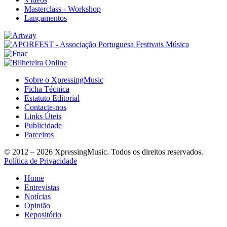
Masterclass - Workshop
Lançamentos
Sobre o XpressingMusic
Ficha Técnica
Estatuto Editorial
Contacte-nos
Links Úteis
Publicidade
Parceiros
© 2012 – 2026 XpressingMusic. Todos os direitos reservados. |
Política de Privacidade
Home
Entrevistas
Notícias
Opinião
Repositório