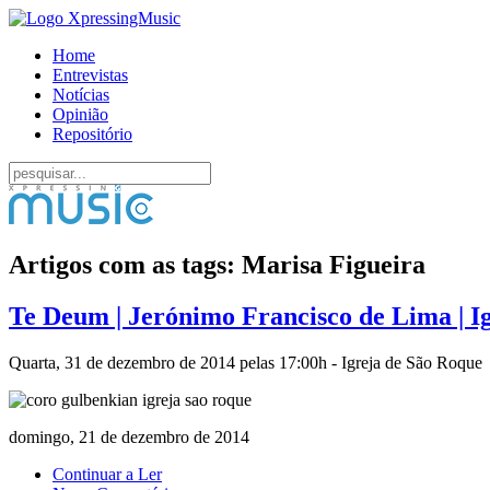
Home
Entrevistas
Notícias
Opinião
Repositório
Artigos com as tags: Marisa Figueira
Te Deum | Jerónimo Francisco de Lima | I
Quarta, 31 de dezembro de 2014 pelas 17:00h - Igreja de São Roque
domingo, 21 de dezembro de 2014
Continuar a Ler