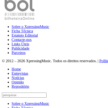
Sobre o XpressingMusic
Ficha Técnica
Estatuto Editorial
Contacte-nos
Links Úteis
Publicidade
Parceiros
© 2012 – 2026 XpressingMusic. Todos os direitos reservados. |
Polít
Home
Entrevistas
Notícias
Opinião
Repositório
Sobre o XpressingMusic
Ficha Técnica