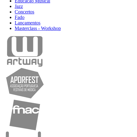
Educação Musical
Jazz
Concertos
Fado
Lançamentos
Masterclass - Workshop