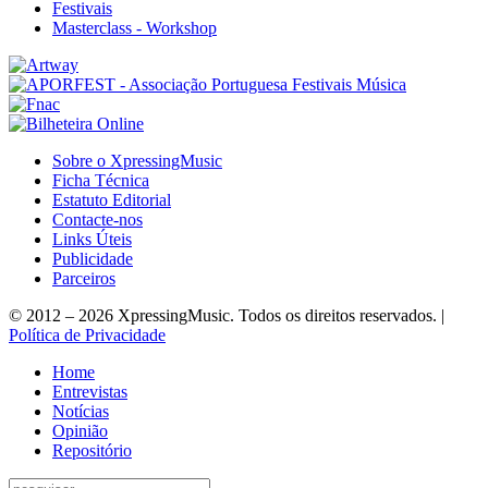
Festivais
Masterclass - Workshop
Sobre o XpressingMusic
Ficha Técnica
Estatuto Editorial
Contacte-nos
Links Úteis
Publicidade
Parceiros
© 2012 – 2026 XpressingMusic. Todos os direitos reservados. |
Política de Privacidade
Home
Entrevistas
Notícias
Opinião
Repositório