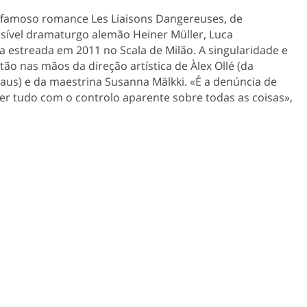
o famoso romance Les Liaisons Dangereuses, de
isível dramaturgo alemão Heiner Müller, Luca
estreada em 2011 no Scala de Milão. A singularidade e
o nas mãos da direção artística de Àlex Ollé (da
Baus) e da maestrina Susanna Mälkki. «É a denúncia de
r tudo com o controlo aparente sobre todas as coisas»,