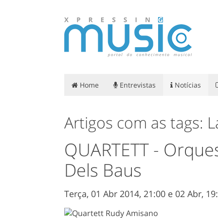
Home
Entrevistas
Notícias
Artigos com as tags: 
QUARTETT - Orquest
Dels Baus
Terça, 01 Abr 2014, 21:00 e 02 Abr, 1