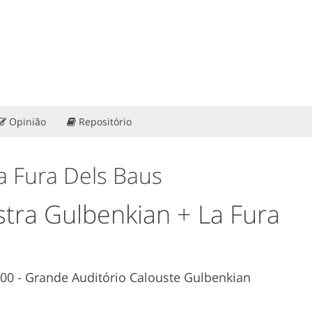
Opinião
Repositório
La Fura Dels Baus
ra Gulbenkian + La Fura
9:00 - Grande Auditório Calouste Gulbenkian