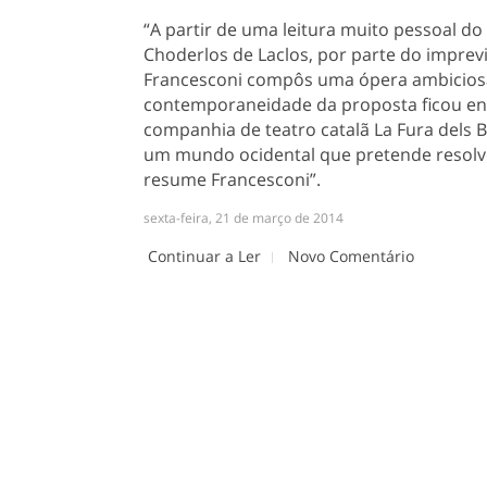
“A partir de uma leitura muito pessoal d
Choderlos de Laclos, por parte do imprev
Francesconi compôs uma ópera ambiciosa 
contemporaneidade da proposta ficou entã
companhia de teatro catalã La Fura dels 
um mundo ocidental que pretende resolve
resume Francesconi”.
sexta-feira, 21 de março de 2014
Continuar a Ler
Novo Comentário